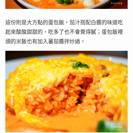
這份則是大方點的蛋包飯，茄汁搭配白醬的味道吃
起來酸酸甜甜的，吃多了也不會覺得膩；蛋包飯裡
頭的米飯也有加入蕃茄醬拌炒過。