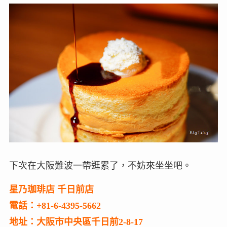
下次在大阪難波一帶逛累了，不妨來坐坐吧。
星乃珈琲店 千日前店
電話：+81-6-4395-5662
地址：大阪市中央區千日前2-8-17