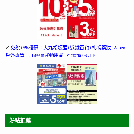
✔
免稅+5%優惠：大丸松坂屋+近鐵百貨+札幌藥妝+Alpen
戶外露營+L-Breath運動用品+Victoria GOLF
好站推薦