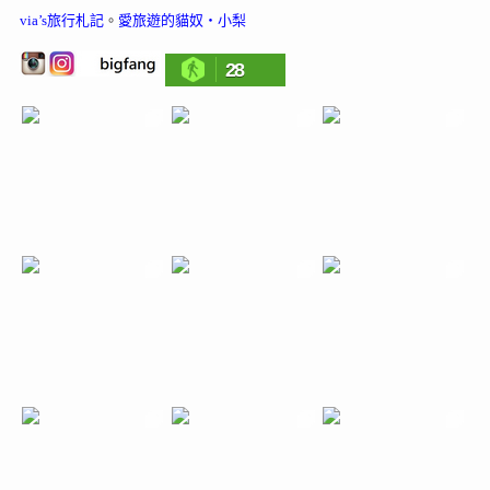
via’s旅行札記
。
愛旅遊的貓奴‧小梨
28