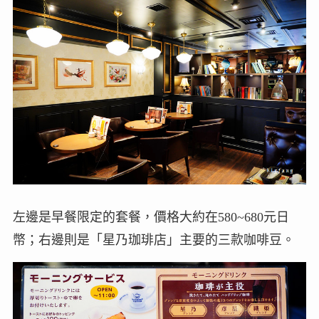
左邊是早餐限定的套餐，價格大約在580~680元日
幣；右邊則是「星乃珈琲店」主要的三款咖啡豆。