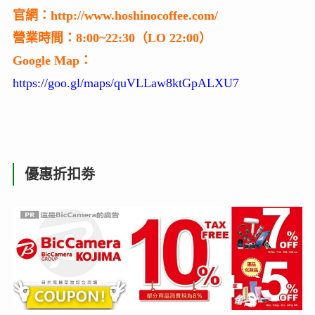
官網：http://www.hoshinocoffee.com/
營業時間：8:00~22:30（LO 22:00）
Google Map：
https://goo.gl/maps/quVLLaw8ktGpALXU7
優惠折扣劵