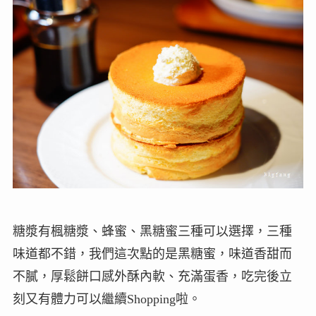
糖漿有楓糖漿、蜂蜜、黑糖蜜三種可以選擇，三種
味道都不錯，我們這次點的是黑糖蜜，味道香甜而
不膩，厚鬆餅口感外酥內軟、充滿蛋香，吃完後立
刻又有體力可以繼續Shopping啦。