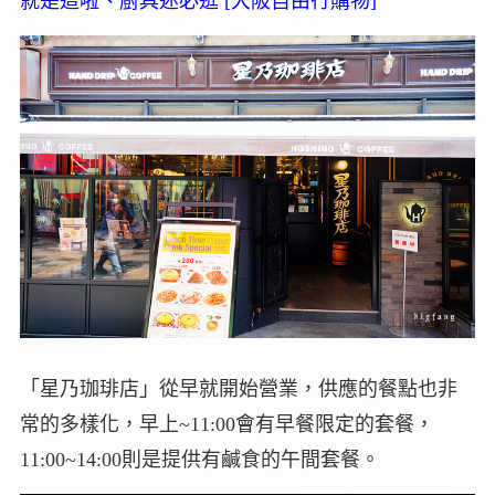
就是這啦、廚具迷必逛 [大阪自由行購物]
「星乃珈琲店」從早就開始營業，供應的餐點也非
常的多樣化，早上~11:00會有早餐限定的套餐，
11:00~14:00則是提供有鹹食的午間套餐。