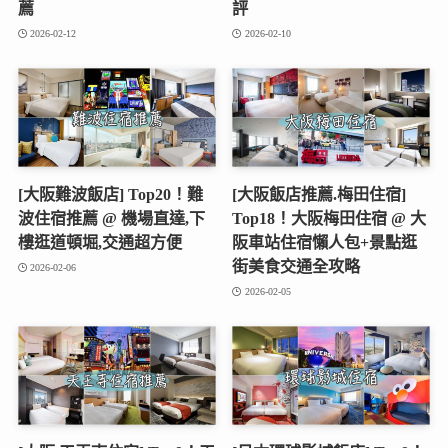
薦
評
2026-02-12
2026-02-10
[大阪難波飯店] Top20！難
[大阪飯店推薦.梅田住宿]
波住宿推薦 @ 機場直達,下
Top18！大阪梅田住宿 @ 大
樓逛道頓堀,交通超方便
阪車站住宿懶人包+景點逛
街美食交通全攻略
2026-02-06
2026-02-05