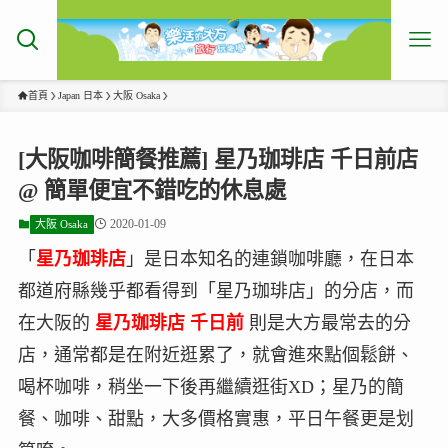
首頁
Japan 日本
大阪 Osaka
[大阪咖啡簡餐推薦] 星乃珈琲店 千日前店
@ 簡單便宜不錯吃的休息處
2020-01-09
大阪 Osaka
「
星乃珈琲店
」是日本知名的連鎖咖啡廳，在日本
都道府縣幾乎都看得到「星乃珈琲店」的分店，而
在大阪的
星乃珈琲店
千日前
則是大方最常去的分
店，通常都是在附近逛累了，就會進來點個鬆餅、
喝杯咖啡，稍坐一下後再繼續逛街XD；星乃的簡
餐、咖啡、甜點，大多價格實惠，平日午餐更是划