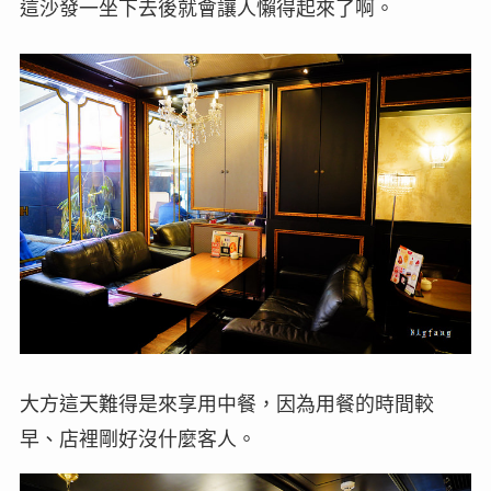
這沙發一坐下去後就會讓人懶得起來了啊。
大方這天難得是來享用中餐，因為用餐的時間較
早、店裡剛好沒什麼客人。