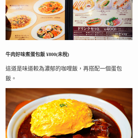
牛肉好味煮蛋包飯 ¥800(未稅)
這道是味道較為濃郁的咖哩飯，再搭配一個蛋包
飯。