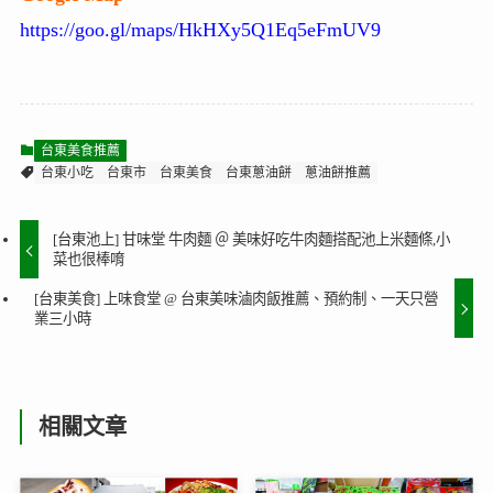
https://goo.gl/maps/HkHXy5Q1Eq5eFmUV9
台東美食推薦
台東小吃
台東市
台東美食
台東蔥油餅
蔥油餅推薦
[台東池上] 甘味堂 牛肉麵 ＠ 美味好吃牛肉麵搭配池上米麵條,小
菜也很棒唷
[台東美食] 上味食堂 @ 台東美味滷肉飯推薦、預約制、一天只營
業三小時
相關文章