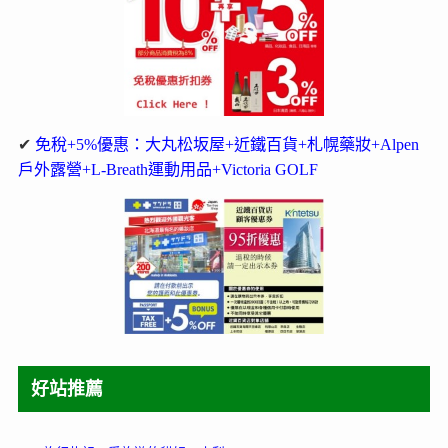
✔
免稅+5%優惠：大丸松坂屋+近鐵百貨+札幌藥妝+Alpen
戶外露營+L-Breath運動用品+Victoria GOLF
好站推薦