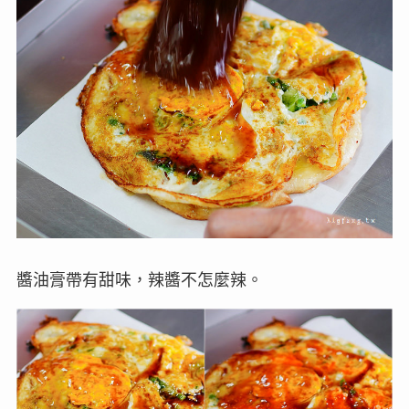
醬油膏帶有甜味，辣醬不怎麼辣。