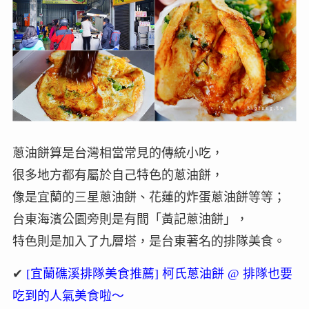
蔥油餅算是台灣相當常見的傳統小吃，
很多地方都有屬於自己特色的蔥油餅，
像是宜蘭的三星蔥油餅、花蓮的炸蛋蔥油餅等等；
台東海濱公園旁則是有間「黃記蔥油餅」，
特色則是加入了九層塔，是台東著名的排隊美食。
✔
[宜蘭礁溪排隊美食推薦] 柯氏蔥油餅 @ 排隊也要
吃到的人氣美食啦～