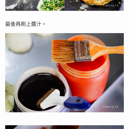
最後再刷上醬汁。