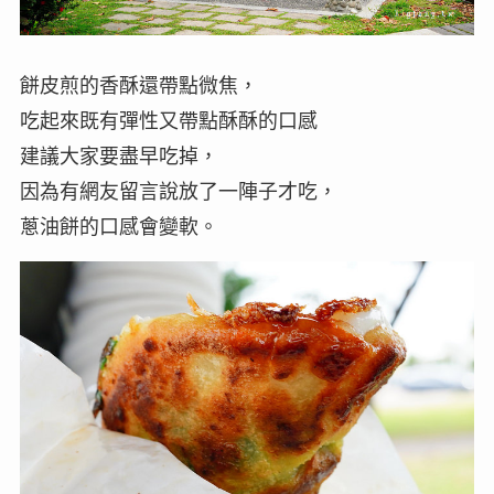
餅皮煎的香酥還帶點微焦，
吃起來既有彈性又帶點酥酥的口感
建議大家要盡早吃掉，
因為有網友留言說放了一陣子才吃，
蔥油餅的口感會變軟。