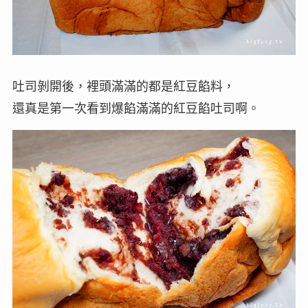
吐司剝開後，裡頭滿滿的都是紅豆餡料，
還真是第一次看到爆餡滿滿的紅豆餡吐司啊。