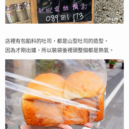
店裡有包餡料的吐司，都是山型吐司的造型，
因為才剛出爐，所以裝袋後裡頭整個都是熱氣。