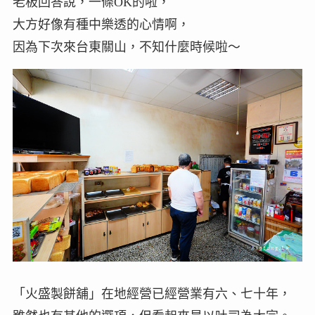
老板回答說，一條OK的啦，
大方好像有種中樂透的心情啊，
因為下次來台東關山，不知什麼時候啦～
「火盛製餅舖」在地經營已經營業有六、七十年，