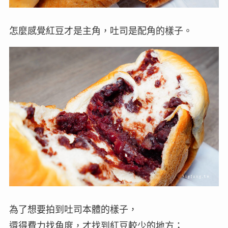
怎麼感覺紅豆才是主角，吐司是配角的樣子。
為了想要拍到吐司本體的樣子，
還得費力找角度，才找到紅豆較少的地方；