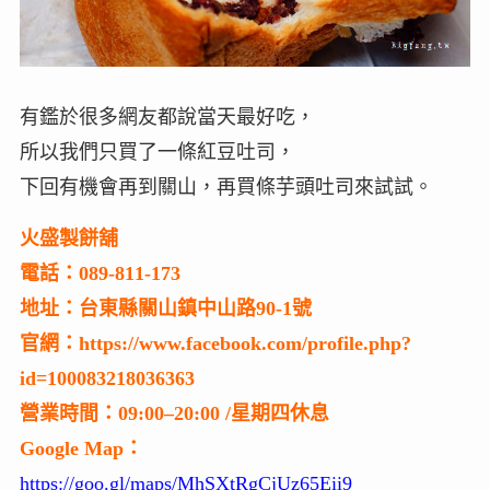
有鑑於很多網友都說當天最好吃，
所以我們只買了一條紅豆吐司，
下回有機會再到關山，再買條芋頭吐司來試試。
火盛製餅舖
電話：089-811-173
地址：台東縣關山鎮中山路90-1號
官網：https://www.facebook.com/profile.php?
id=100083218036363
營業時間：09:00–20:00 /星期四休息
Google Map：
https://goo.gl/maps/MhSXtRgCjUz65Eii9