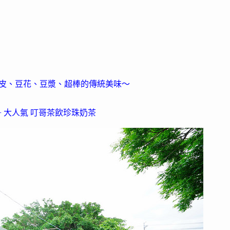
，
吃豆皮、豆花、豆漿、超棒的傳統美味～
+ 大人氣 叮哥茶飲珍珠奶茶