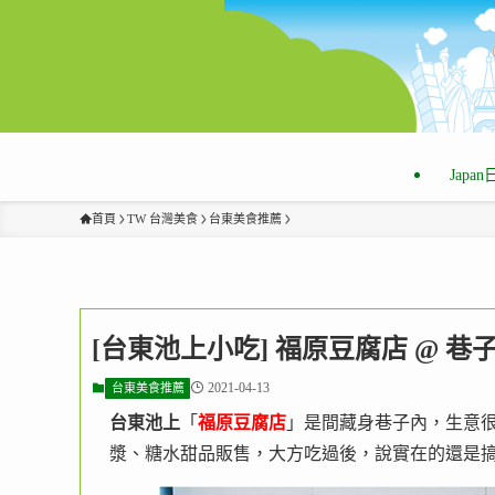
Japa
首頁
TW 台灣美食
台東美食推薦
[台東池上小吃] 福原豆腐店 @
2021-04-13
台東美食推薦
台東池上
「
福原豆腐店
」是間藏身巷子內，生意
漿、糖水甜品販售，大方吃過後，說實在的還是搞