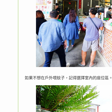
如果不想在戶外喂蚊子，記得選擇室內的座位區