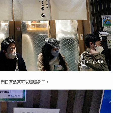
，門口有熱茶可以暖暖身子。