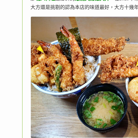
大方還是挑剔的認為本店的味道最好，大方十幾