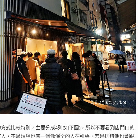
方式比較特別，主要分成4列(如下圖)，所以不要看到店門口的
有人，不過現場也有一個像保全的人在引導，若是排錯他也會跟