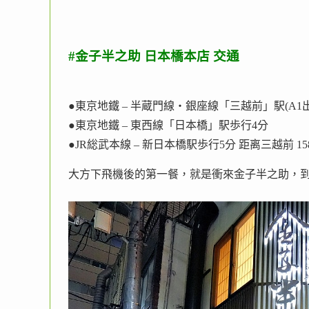
#金子半之助 日本橋本店 交通
●東京地鐵 – 半蔵門線・銀座線「三越前」駅(A1
●東京地鐵 – 東西線「日本橋」駅歩行4分
●JR総武本線 – 新日本橋駅歩行5分 距离三越前 15
大方下飛機後的第一餐，就是衝來金子半之助，到