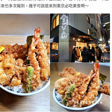
年來也多次報到，幾乎可說是來到東京必吃美食啊～