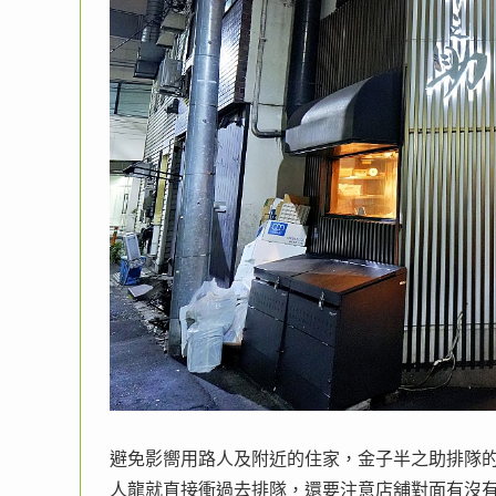
避免影嚮用路人及附近的住家，金子半之助排隊的
人龍就直接衝過去排隊，還要注意店舖對面有沒