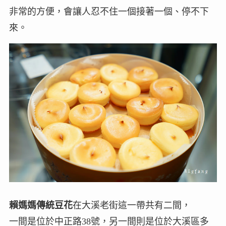
非常的方便，會讓人忍不住一個接著一個、停不下
來。
賴媽媽傳統豆花
在大溪老街這一帶共有二間，
一間是位於中正路38號，另一間則是位於大溪區多