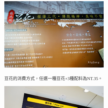
豆花的消費方式，任選一種豆花+3種配料為NT.35。