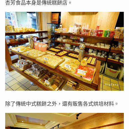
杏芳食品本身是傳統糕餅店。
除了傳統中式糕餅之外，還有販售各式烘培材料。