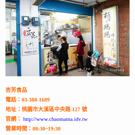
杏芳食品
電話：03-388-1689
地址：桃園市大溪區中央路 127 號
官網：
http://www.chaomama.idv.tw
營業時間：08:30~19:30