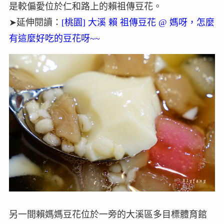
是較偏愛位於仁和路上的賴祖傳豆花。
➤延伸閱讀：
[桃園] 大溪 賴 祖傳豆花 @ 媽呀，怎麼
有這麼好吃的豆花呀~~
另一間賴媽媽豆花位於一旁的大溪區多目標體育館