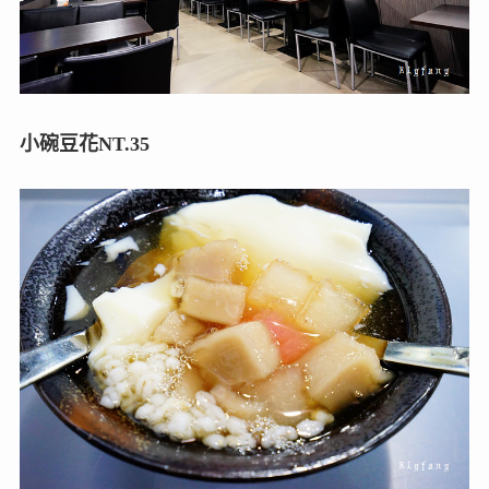
小碗豆花NT.35