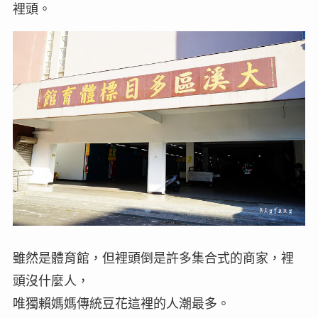
裡頭。
雖然是體育館，但裡頭倒是許多集合式的商家，裡
頭沒什麼人，
唯獨賴媽媽傳統豆花這裡的人潮最多。