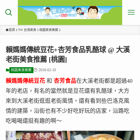
首頁
TW 台灣美食
桃園美食推薦
賴媽媽傳統豆花+杏芳食品乳酪球 @ 大溪
老街美食推薦 [桃園]
2018-02-10
桃園美食推薦
賴媽媽傳統豆花
和
杏芳食品
在大溪老街都是超過40
年的老店，有名的當然就是豆花還有乳酪球，大方
來到大溪老街逛逛老街風情，還有看到些巴洛克風
情的建築，沿街也有不少好吃好玩的店家，沿路吃
吃喝喝還挺有趣的啊～