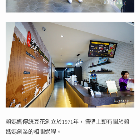
賴媽媽傳統豆花創立於1971年，牆壁上頭有關於賴
媽媽創業的相關過程。