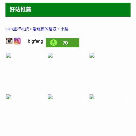
好站推薦
via’s旅行札記
。
愛旅遊的貓奴‧小梨
70