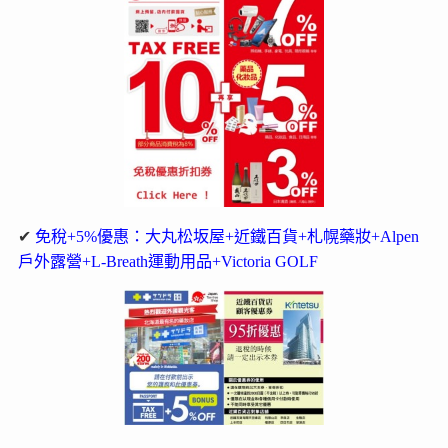
✔
免稅+5%優惠：大丸松坂屋+近鐵百貨+札幌藥妝+Alpen
戶外露營+L-Breath運動用品+Victoria GOLF