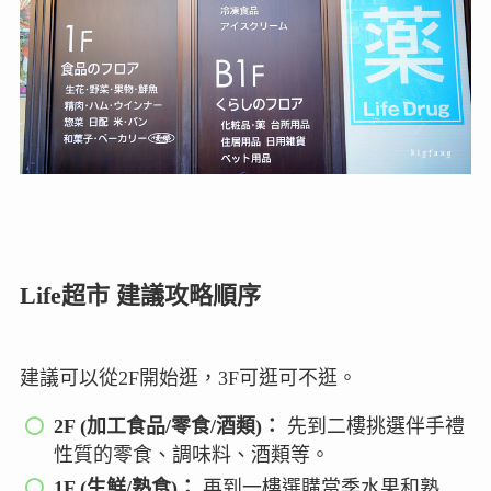
Life超市 建議攻略順序
建議可以從2F開始逛，3F可逛可不逛。
2F (加工食品/零食/酒類)：
先到二樓挑選伴手禮
性質的零食、調味料、酒類等。
1F (生鮮/熟食)：
再到一樓選購當季水果和熟