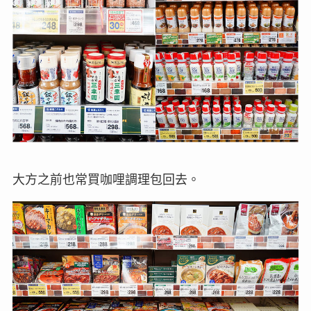
大方之前也常買咖哩調理包回去。