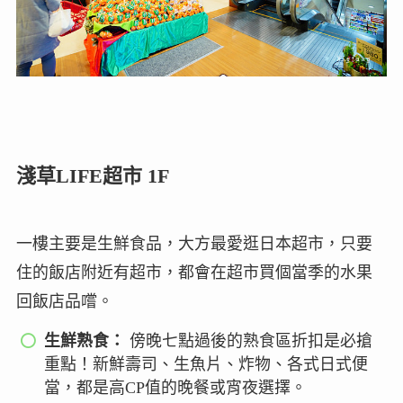
淺草LIFE超市 1F
一樓主要是生鮮食品，大方最愛逛日本超市，只要
住的飯店附近有超市，都會在超市買個當季的水果
回飯店品嚐。
生鮮熟食：
傍晚七點過後的熟食區折扣是必搶
重點！新鮮壽司、生魚片、炸物、各式日式便
當，都是高CP值的晚餐或宵夜選擇。