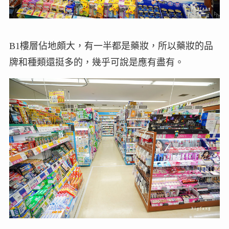
B1樓層佔地頗大，有一半都是藥妝，所以藥妝的品
牌和種類還挺多的，幾乎可說是應有盡有。