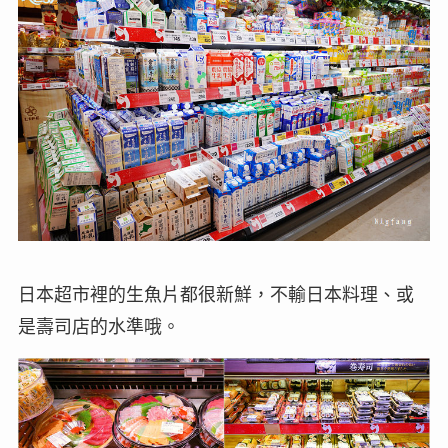
日本超市裡的生魚片都很新鮮，不輸日本料理、或
是壽司店的水準哦。