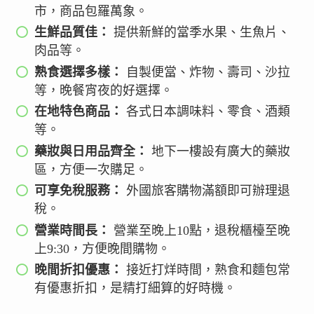
市，商品包羅萬象。
生鮮品質佳：
提供新鮮的當季水果、生魚片、
肉品等。
熟食選擇多樣：
自製便當、炸物、壽司、沙拉
等，晚餐宵夜的好選擇。
在地特色商品：
各式日本調味料、零食、酒類
等。
藥妝與日用品齊全：
地下一樓設有廣大的藥妝
區，方便一次購足。
可享免稅服務：
外國旅客購物滿額即可辦理退
稅。
營業時間長：
營業至晚上10點，退稅櫃檯至晚
上9:30，方便晚間購物。
晚間折扣優惠：
接近打烊時間，熟食和麵包常
有優惠折扣，是精打細算的好時機。