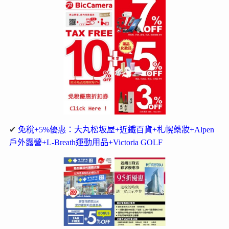
✔
免稅+5%優惠：大丸松坂屋+近鐵百貨+札幌藥妝+Alpen
戶外露營+L-Breath運動用品+Victoria GOLF