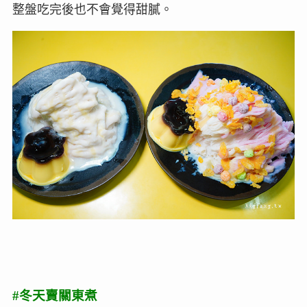
整盤吃完後也不會覺得甜膩。
#冬天賣關東煮