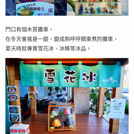
門口有個木質攤車，
在冬天會搖身一變，變成熱呼呼關東煮的攤車，
夏天時就專賣雪花冰、冰棒等冰品。