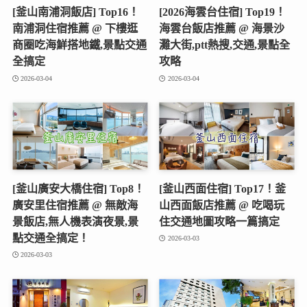
2026-03-04
2026-03-04
[釜山廣安大橋住宿] Top8！
[釜山西面住宿] Top17！釜
廣安里住宿推薦 @ 無敵海
山西面飯店推薦 @ 吃喝玩
景飯店,無人機表演夜景,景
住交通地圖攻略一篇搞定
點交通全搞定！
2026-03-03
2026-03-03
[釜山.西面住宿] 京城旅館 @
[釜山西面住宿] 釜山商務酒