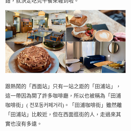
錯，就決定吃完午餐來報到啦。
跟熱鬧的「西面站」只有一站之距的「田浦站」，
這一帶因為開了許多咖啡廳，所以也被稱為「田浦
咖啡街」( 전포동커페거리)。「田浦咖啡街」雖然離
「田浦站」比較近，但在西面逛街的人，走過來其
實也沒有多遠。