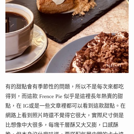
有的甜點會有季節性的問題，所以不是每次來都吃
得到，而這款 Frence Pie 似乎是這裡長年熱賣的甜
點，在 IG或是一些文章裡都可以看到這款甜點。在
網路上看到照片時還不覺得它很大，實際尺寸倒是
比想像中大很多，每塊千層酥又大又膨，口感酥
脆，但本身沒什麼味道，要搭配每層中間的卡士達
或是冰淇淋一起吃。