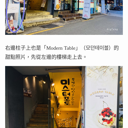
右邊柱子上也是「Modern Table」（모던테이블）的
甜點照片，先從左邊的樓梯走上去。