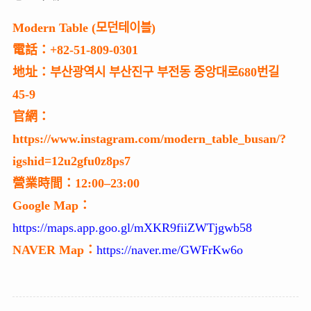
地址：부산광역시 부산진구 부전동 중앙대로680번길
45-9
官網：
https://www.instagram.com/modern_table_busan/?
igshid=12u2gfu0z8ps7
營業時間：12:00–23:00
Google Map：
https://maps.app.goo.gl/mXKR9fiiZWTjgwb58
NAVER Map：
https://naver.me/GWFrKw6o
釜山 Busan
釜山 西面站
釜山咖啡推薦
釜山自由行
釜山西面下午茶推薦
釜山西面咖啡推薦
釜山西面美食推薦