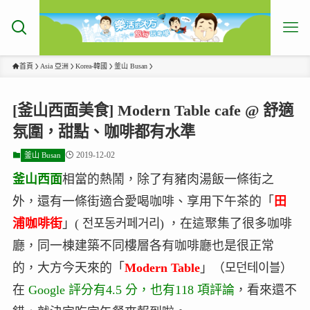
首頁
Asia 亞洲
Korea-韓國
釜山 Busan
[釜山西面美食] Modern Table cafe @ 舒適
氛圍，甜點、咖啡都有水準
2019-12-02
釜山 Busan
釜山西面
相當的熱鬧，除了有豬肉湯飯一條街之
外，還有一條街適合愛喝咖啡、享用下午茶的「
田
浦咖啡街
」( 전포동커페거리) ，在這聚集了很多咖啡
廳，同一棟建築不同樓層各有咖啡廳也是很正常
的，大方今天來的「
Modern Table
」（모던테이블）
在
Google 評分有4.5 分，也有118 項評論
，看來還不