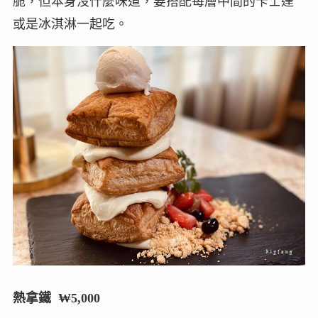
熱拿鐵 ₩5,000