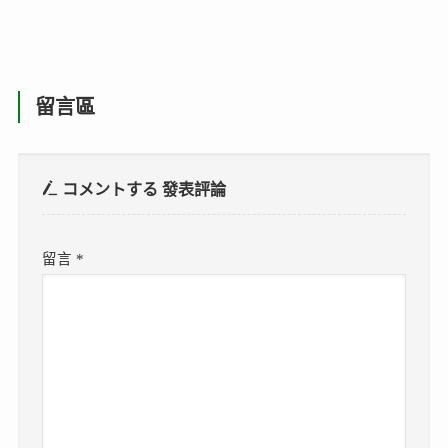
留言區
コメントする
發表評論
留言
*
顯示名稱
*