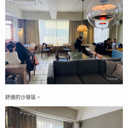
舒適的沙發區。