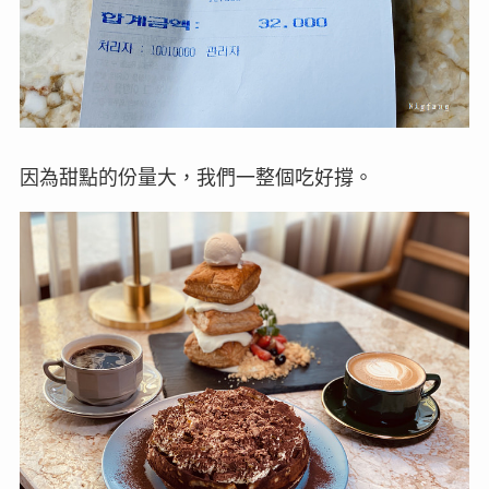
因為甜點的份量大，我們一整個吃好撐。
Frence Pie 單點 ₩12,000 (+美式為 ₩ 15,000)