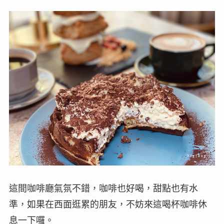
這間咖啡廳氣氛不錯，咖啡也好喝，甜點也有水
準，如果在西面逛累的朋友，不妨來這喝杯咖啡休
息一下囉。
Modern Table (모던테이블)
電話：+82-51-809-0301