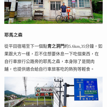
耶馬之森
從平田宿場至下一個點
青之洞門
約5.6km,35分鐘，如
果跟大方一樣，忍不住想要休息一下吃個東西，在
自行車旅行公路旁的耶馬之森，本身除了是間肉
舖，也提供適合給自行車旅客吃的熱狗等輕食。