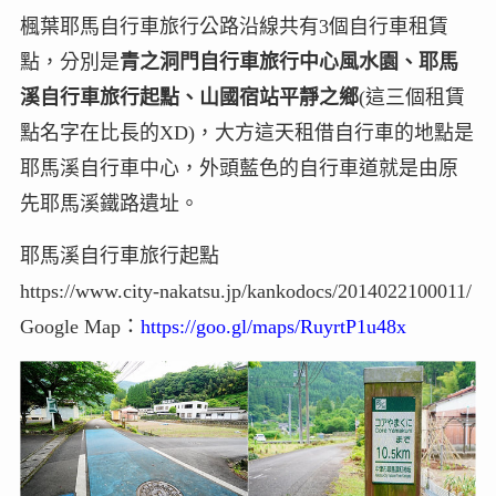
楓葉耶馬自行車旅行公路沿線共有3個自行車租賃
點，分別是
青之洞門自行車旅行中心風水園、耶馬
溪自行車旅行起點、山國宿站平靜之鄉
(這三個租賃
點名字在比長的XD)，大方這天租借自行車的地點是
耶馬溪自行車中心，外頭藍色的自行車道就是由原
先耶馬溪鐵路遺址。
耶馬溪自行車旅行起點
https://www.city-nakatsu.jp/kankodocs/2014022100011/
Google Map：
https://goo.gl/maps/RuyrtP1u48x