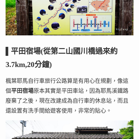
▌
平田宿場(從第二山國川橋過來約
3.7km,20分鐘)
楓葉耶馬自行車旅行公路算是有用心在規劃，像這
個
平田宿場
原本其實是平田車站，因為耶馬溪鐵路
廢棄了之後，現在改建成為自行車的休息站，而且
還設置有洗手間給遊客使用，非常的貼心。