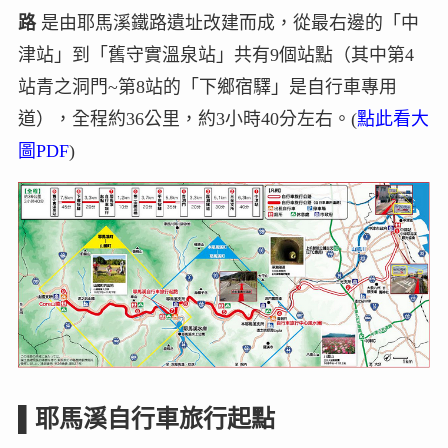
路
是由耶馬溪鐵路遺址改建而成，從最右邊的「中
津站」到「舊守實溫泉站」共有9個站點（其中第4
站青之洞門~第8站的「下鄉宿驛」是自行車專用
道），全程約36公里，約3小時40分左右。(
點此看大
圖PDF
)
▌耶馬溪自行車旅行起點