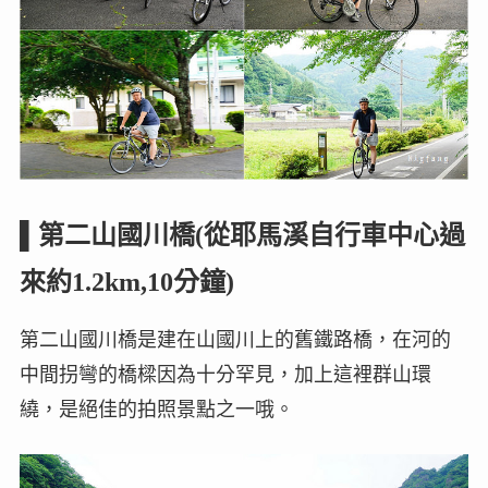
▌第二山國川橋(從耶馬溪自行車中心過
來約1.2km,10分鐘)
第二山國川橋是建在山國川上的舊鐵路橋，在河的
中間拐彎的橋樑因為十分罕見，加上這裡群山環
繞，是絕佳的拍照景點之一哦。