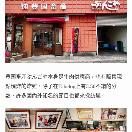
豊国畜産ぶんごや本身是牛肉供應商，也有販售現
點現炸的炸雞，除了在Tabelog上有3.56不錯的分
數，許多國內外知名的節目也都來採訪過。