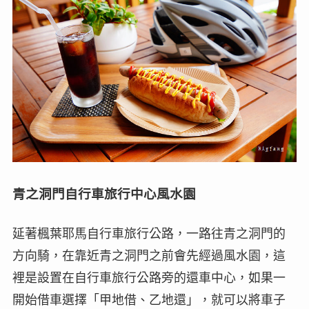
青之洞門自行車旅行中心風水園
延著楓葉耶馬自行車旅行公路，一路往青之洞門的
方向騎，在靠近青之洞門之前會先經過風水園，這
裡是設置在自行車旅行公路旁的還車中心，如果一
開始借車選擇「甲地借、乙地還」，就可以將車子