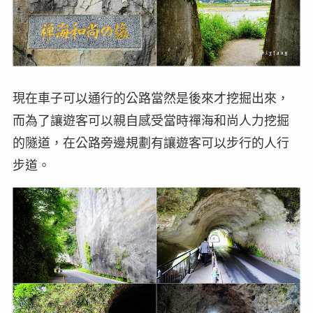
現在車子可以通行的公路當然是後來才挖掘出來，
而為了讓遊客可以親自感受當時禪海和尚人力挖掘
的隧道，在公路旁邊規劃有讓遊客可以步行的人行
步道。