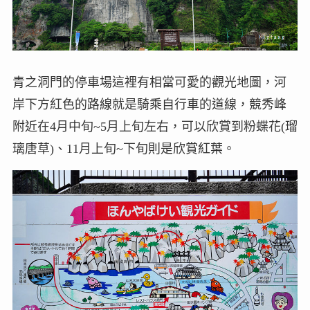
青之洞門的停車場這裡有相當可愛的觀光地圖，河
岸下方紅色的路線就是騎乘自行車的道線，競秀峰
附近在4月中旬~5月上旬左右，可以欣賞到粉蝶花(瑠
璃唐草)、11月上旬~下旬則是欣賞紅葉。