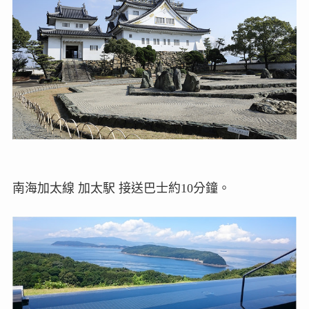
南海加太線 加太駅 接送巴士約10分鐘。