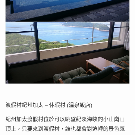
渡假村紀州加太 – 休暇村 (溫泉飯店)
紀州加太渡假村位於可以眺望紀淡海峽的小山崗山
頂上，只要來到渡假村，誰也都會對這裡的景色感