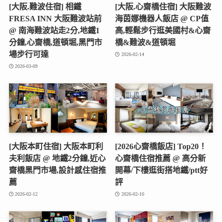
[大阪.難波住宿] 相鐵
[大阪.心齋橋住宿] 大阪難波
FRESA INN 大阪難波站前
海茵娜機器人飯店 @ CP值
@ 南海難波站走2分,地鐵1
高,輕鬆步行逛美國村&心齋
分鐘,心齋橋,道頓堀,黑門市
橋&難波&道頓堀
場步行可達
2026-02-14
2026-03-09
[大阪本町住宿] 大阪本町利
[2026心齋橋飯店] Top20！
夫利飯店 @ 地鐵2分鐘,近心
心齋橋住宿推薦 @ 高分新
齋橋黑門市場,設計感住宿推
開幕/下樓逛街搭地鐵/ptt好
薦
評
2026-02-12
2026-02-10