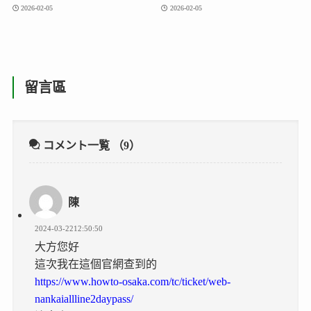
2026-02-05
2026-02-05
留言區
コメント一覧
（9）
陳
2024-03-2212:50:50
大方您好
這次我在這個官網查到的
https://www.howto-osaka.com/tc/ticket/web-
nankaiallline2daypass/