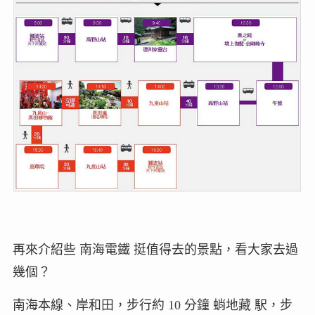
再來介紹些 南海電鐵 挺值得去的景點，看大家去過
幾個？
南海本線、岸和田，步行約 10 分鐘 蛸地藏 駅，步