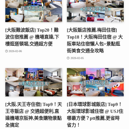
[大阪難波飯店] Top20！難
[大阪飯店推薦.梅田住宿]
波住宿推薦 @ 機場直達,下
Top18！大阪梅田住宿 @ 大
樓逛道頓堀,交通超方便
阪車站住宿懶人包+景點逛
街美食交通全攻略
2026-02-06
2026-02-05
[大阪.天王寺住宿] Top9！天
[日本環球影城飯店] Top9！
王寺飯店 @ 交通超便利,直
大阪環球影城住宿 @ USJ住
達機場京阪神,美食購物景點
哪最方便？ptt推薦,更省時
全搞定
省力！