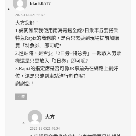
black0517
2023-11-0521:36:57
大方您好：
1.請問如果我使用南海電鐵全線2日乘車券要搭乘
特急Rapi:t的商務艙，是否只需要到現場提前加購
買「特急券」即可呢?
2.進站時，是否要「2日券+特急券」一起放入剪票
機還是只需放入「2日券」即可呢?
3.Rapi:t的指定席是否可像JR事前先在網路上劃好
位，還是只能到車站進行劃位呢?
謝謝您！
回覆
大方
2023-11-0521:48:34