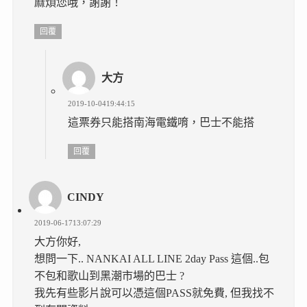
麻煩您哦，謝謝！
回覆
大方
2019-10-0419:44:15
這票券只能搭南海電鐵唷，巴士不能搭
回覆
CINDY
2019-06-1713:07:29
大方你好,
想問一下.. NANKAI ALL LINE 2day Pass 這個..包
不包和歌山到黑潮市場的巴士 ?
我先有些影片說可以憑這個PASS就免費, 但我找不