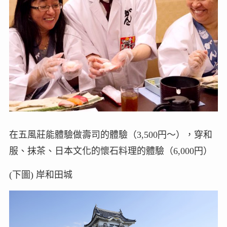
在五風莊能體驗做壽司的體驗（3,
500円〜），穿和
服、抹茶、日本文化的懷石料理的體驗（6,
000円）
(下圖) 岸和田城