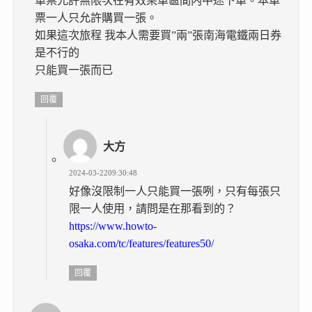
車票允許無限次在有效乘車區間内中途下車。本車
票一人只允許購買一張。
如果這次旅程 我本人需要買”兩”張南海電鐵兩日券
是不行的
只能買一張而已
回覆
大方
2024-03-2209:30:48
好像沒限制一人只能買一張咧，只有每張只
限一人使用，請問是在那看到的？
https://www.howto-
osaka.com/tc/features/features50/
回覆