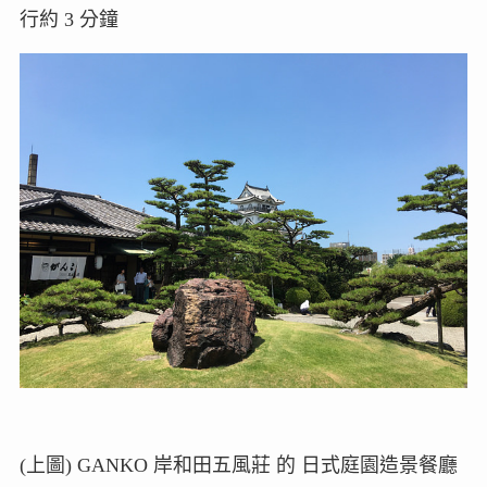
行約 3 分鐘
(上圖) GANKO 岸和田五風莊 的 日式庭園造景餐廳