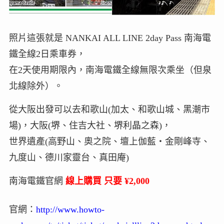
照片這張就是 NANKAI ALL LINE 2day Pass 南海電
鐵全線2日乘車券，
在2天使用期限內，南海電鐵全線無限次乘坐（但泉
北線除外）。
從大阪出發可以去和歌山(加太、和歌山城、黑潮市
場)，大阪(堺、住吉大社、堺利晶之森)，
世界遺產(高野山、奧之院、壇上伽藍‧金剛峰寺、
九度山、德川家靈台、真田庵)
南海電鐵官網
線上購買 只要 ¥2,000
官網：
http://www.howto-