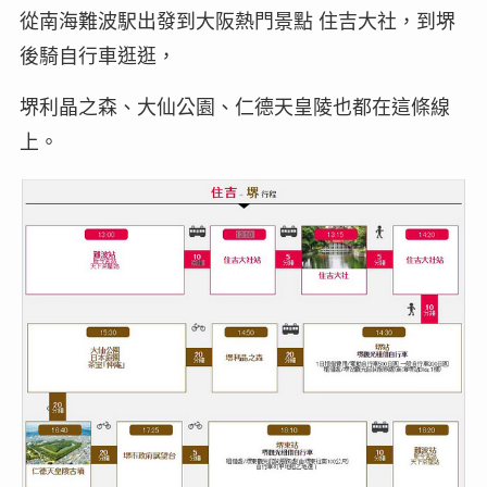
從南海難波駅出發到大阪熱門景點 住吉大社，到堺
後騎自行車逛逛，
堺利晶之森、大仙公園、仁德天皇陵也都在這條線
上。