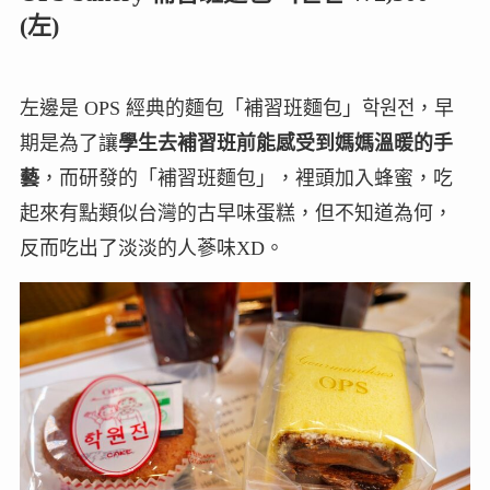
(左)
左邊是 OPS 經典的麵包「補習班麵包」학원전，早
期是為了讓
學生去補習班前能感受到媽媽溫暖的手
藝
，而研發的「補習班麵包」，裡頭加入蜂蜜，吃
起來有點類似台灣的古早味蛋糕，但不知道為何，
反而吃出了淡淡的人蔘味XD。