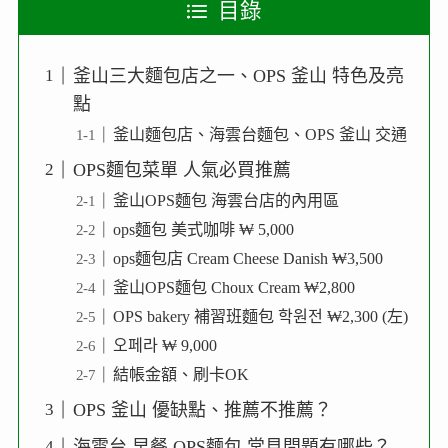
目錄
釜山三大麵包店之一、OPS 釜山 特色及亮
點
釜山麵包店、海雲台麵包、OPS 釜山 交通
OPS麵包菜單 人氣必買推薦
釜山OPS麵包 海雲台店的內用區
ops麵包 美式咖啡 ₩ 5,000
ops麵包店 Cream Cheese Danish ₩3,500
釜山OPS麵包 Choux Cream ₩2,800
OPS bakery 補習班麵包 학원전 ₩2,300 (左)
오페라 ₩ 9,000
結帳金額、刷卡OK
OPS 釜山 優缺點、推薦不推薦？
海雲台 早餐 OPS麵包 常見問題有哪些？