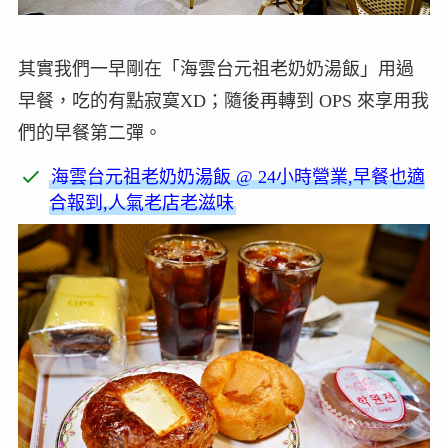
其實我們一早剛在「海雲台元祖老奶奶湯飯」用過
早餐，吃的有點寂寞XD；隨後再轉到 OPS 來享用我
們的早餐第二彈。
海雲台元祖老奶奶湯飯 @ 24小時營業,早餐也適
合報到,人氣老店老滋味