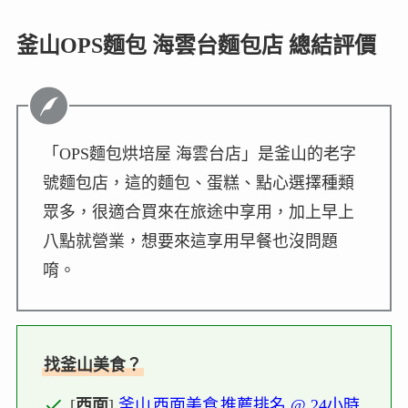
釜山OPS麵包 海雲台麵包店 總結評價
「OPS麵包烘培屋 海雲台店」是釜山的老字
號麵包店，這的麵包、蛋糕、點心選擇種類
眾多，很適合買來在旅途中享用，加上早上
八點就營業，想要來這享用早餐也沒問題
唷。
找釜山美食？
[
西面
]
釜山
西面美食
推薦排名 @ 24小時