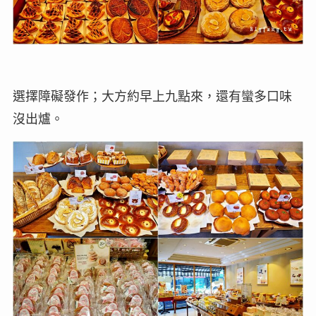
選擇障礙發作；大方約早上九點來，還有蠻多口味
沒出爐。