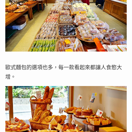
歐式麵包的選項也多，每一款看起來都讓人食慾大
增。