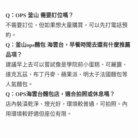
Q：OPS 釜山 需要訂位嗎？
不需要訂位，但如果想大量購買，可以先打電話預
約。
Q：釜山ops麵包 海雲台，早餐時間去還有什麼推薦
品項？
建議早上去可以嘗試像是學院前小蛋糕、可麗露、
達克瓦茲、布丁丹麥、蘋果派、明太子法國麵包等
人氣麵包。
Q：OPS海雲台麵包店，適合拍照或休息嗎？
店內裝潢乾淨、燈光好，環境較普通，可拍照。內
用環境較舒適但座位有限。