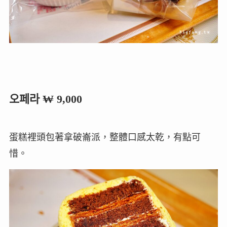
오페라 ₩ 9,000
蛋糕裡頭包著拿破崙派，整體口感太乾，有點可
惜。