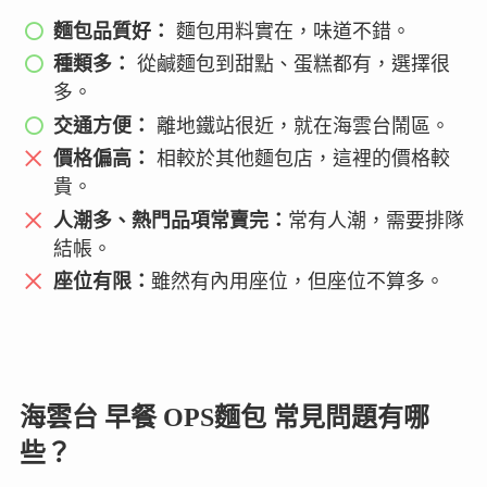
麵包品質好：
麵包用料實在，味道不錯。
種類多：
從鹹麵包到甜點、蛋糕都有，選擇很
多。
交通方便：
離地鐵站很近，就在海雲台鬧區。
價格偏高：
相較於其他麵包店，這裡的價格較
貴。
人潮多、熱門品項常賣完：
常有人潮，需要排隊
結帳。
座位有限：
雖然有內用座位，但座位不算多。
海雲台 早餐 OPS麵包 常見問題有哪
些？