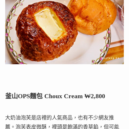
釜山OPS麵包 Choux Cream ₩2,800
大奶油泡芙是店裡的人氣商品，也有不少網友推
薦。泡芙表皮微酥，裡頭是飽滿的香草餡，但可能