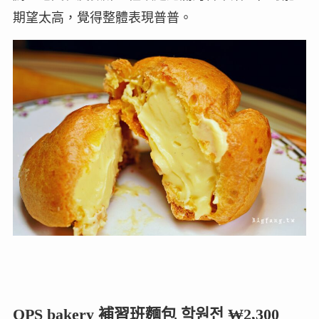
期望太高，覺得整體表現普普。
OPS bakery 補習班麵包 학원전 ₩2,300