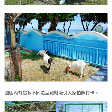
園區內有超多不同造型鞦韃吸引大家拍照打卡。