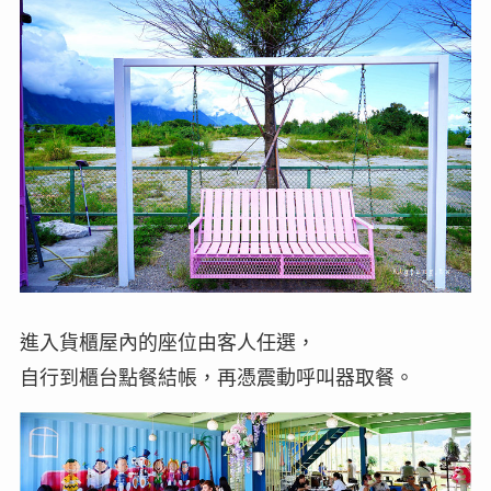
進入貨櫃屋內的座位由客人任選，
自行到櫃台點餐結帳，再憑震動呼叫器取餐。