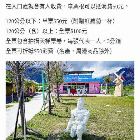
在入口處就會有人收費，拿票根可以抵消費50元。
120公分以下：半票$50元（附贈紅蘿蔔一杯）
120公分（含）以上：全票$100元
全票包含拍攝天梯票卷，每張代表一人，3分鐘
全票可折抵$50消費（名產，周邊商品除外）