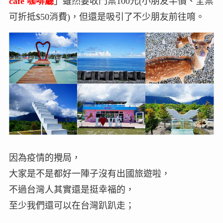
cafe 咖啡廳
」雖然要收門票100元(小朋友半價、全票
可折抵$50消費)，但還是吸引了不少朋友前往唷。
因為疫情的攪局，
大家是不是都好一陣子沒有出國旅遊啦，
不過台灣人其實還是挺幸福的，
至少我們還可以在台灣趴趴走；