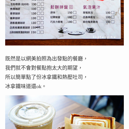
既然是以網美拍照為出發點的餐廳，
我們就不會對餐點抱太大的期望，
所以簡單點了份冰拿鐵和熱壓吐司，
冰拿鐵味道還ok。