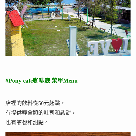
#Pony cafe咖啡廳 菜單Menu
店裡的飲料從50元起跳，
有提供輕食類的吐司和鬆餅，
也有簡餐和甜點。