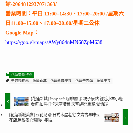
館-2064812937071363/
營業時間：平日 11:00–14:30、17:00–20:00 /星期六
日11:00–15:00、17:00–20:00/星期二公休
Google Map：
https://goo.gl/maps/AWy864nMN68ZpM638
花蓮美食推薦
牛肉麵推薦
花蓮新城
花蓮新城美食
花蓮牛肉麵
花蓮美食
[花蓮新城] Pony cafe 咖啡廳 @ 親子景點,親近小羊小鹿,
看海,拍照打卡天空階梯,天空翅膀,鞦韆,愛情鐘
[花蓮新城美食] 豆花兒 @ 日式木屋老宅,文青古早味豆
花店,用餐愛心幫助小朋友