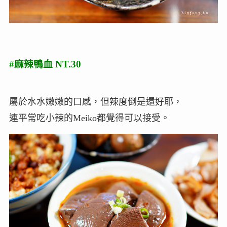
#麻辣鴨血 NT.30
屬於水水嫩嫩的口感，但辣度倒是還好耶，
連平常吃小辣的Meiko都覺得可以接受。