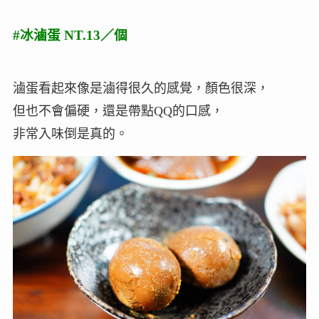
#冰滷蛋 NT.13／個
滷蛋看起來像是滷得很久的感覺，顏色很深，
但也不會偏硬，還是帶點QQ的口感，
非常入味倒是真的。