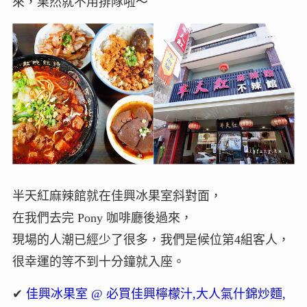
來，果然就不用排隊啦～
半天紅麻辣館就在佳興冰果室斜對面，
在我們去完 Pony 咖啡廳後過來，
現場的人潮已經少了很多，我們是候位第4組客人，
很幸運的等不到十分鐘就入座。
✔
佳興冰果室 @ 必買佳興檸檬汁,大人氣什錦炒麵,