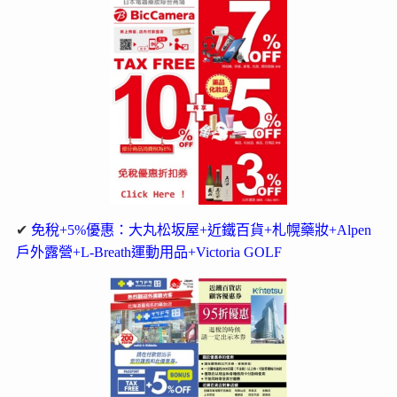
✔
免稅+5%優惠：大丸松坂屋+近鐵百貨+札幌藥妝+Alpen
戶外露營+L-Breath運動用品+Victoria GOLF