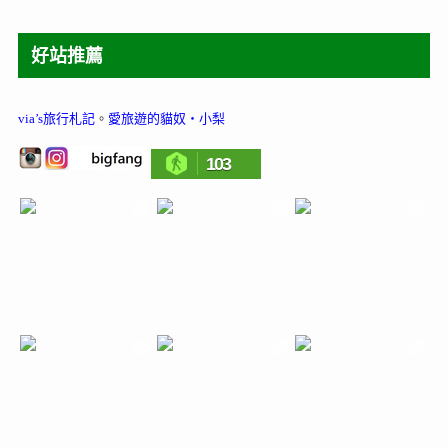
好站推薦
via’s旅行札記
。
愛旅遊的貓奴‧小梨
103