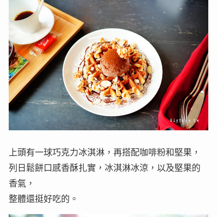
上頭有一球巧克力冰淇淋，再搭配咖啡粉和堅果，
列日鬆餅口感香酥扎實，冰淇淋冰涼，以及堅果的
香氣，
整體還挺好吃的。