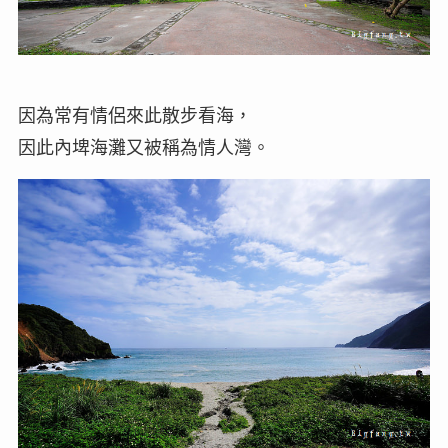
因為常有情侶來此散步看海，
因此內埤海灘又被稱為情人灣。