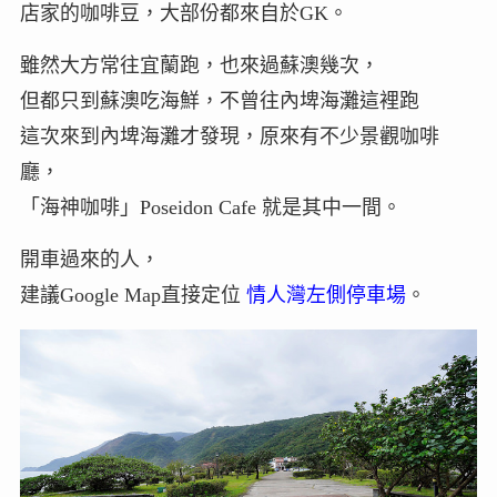
店家的咖啡豆，大部份都來自於GK。
雖然大方常往宜蘭跑，也來過蘇澳幾次，
但都只到蘇澳吃海鮮，不曾往內埤海灘這裡跑
這次來到內埤海灘才發現，原來有不少景觀咖啡
廳，
「海神咖啡」Poseidon Cafe 就是其中一間。
開車過來的人，
建議Google Map直接定位
情人灣左側停車場
。