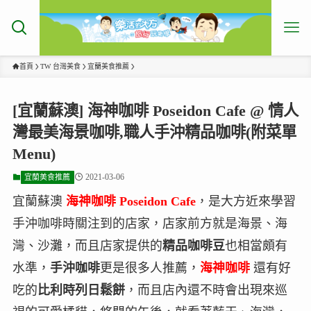
首頁
TW 台灣美食
宜蘭美食推薦
[宜蘭蘇澳] 海神咖啡 Poseidon Cafe @ 情人
灣最美海景咖啡,職人手沖精品咖啡(附菜單
Menu)
2021-03-06
宜蘭美食推薦
宜蘭蘇澳
海神咖啡
Poseidon Cafe
，是大方近來學習
手沖咖啡時關注到的店家，店家前方就是海景、海
灣、沙灘，而且店家提供的
精品咖啡豆
也相當頗有
水準，
手沖咖啡
更是很多人推薦，
海神咖啡
還有好
吃的
比利時列日鬆餅
，而且店內還不時會出現來巡