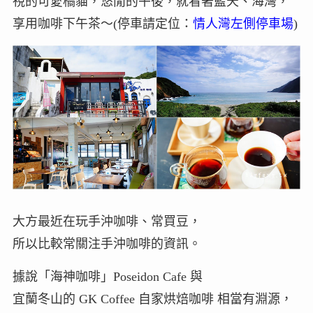
視的可愛橘貓，悠閒的午後，就看著藍天、海灣，
享用咖啡下午茶～(停車請定位：
情人灣左側停車場
)
大方最近在玩手沖咖啡、常買豆，
所以比較常關注手沖咖啡的資訊。
據說「海神咖啡」Poseidon Cafe 與
宜蘭冬山的 GK Coffee 自家烘焙咖啡 相當有淵源，