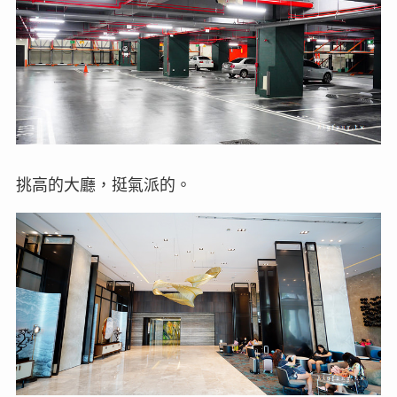
挑高的大廳，挺氣派的。