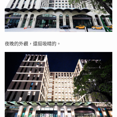
夜晚的外觀，還挺吸睛的。