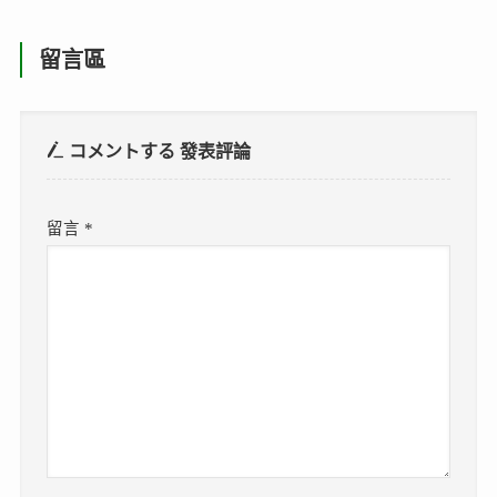
留言區
コメントする
發表評論
留言
*