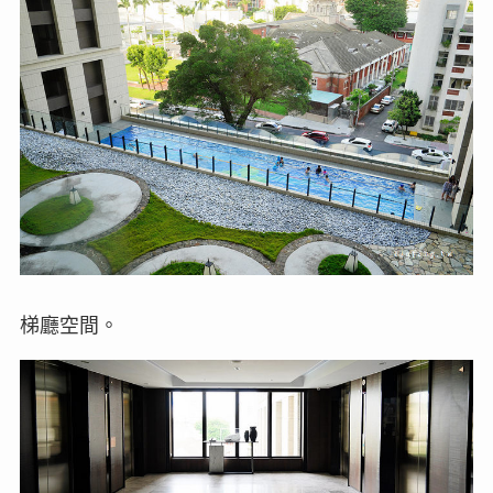
梯廳空間。