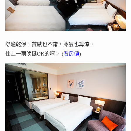
舒適乾淨，質感也不錯，冷氣也算涼，
住上一兩晚挺OK的唷。 (
看房價
)