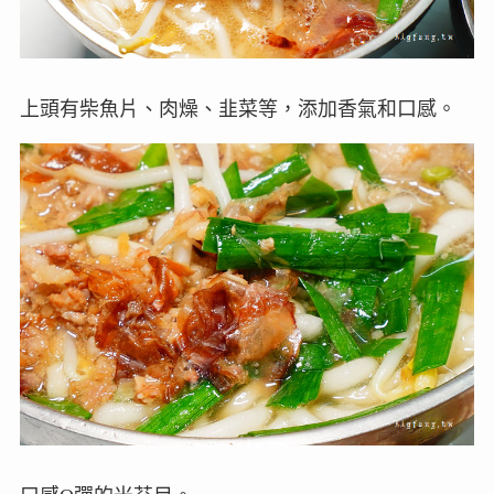
上頭有柴魚片、肉燥、韭菜等，添加香氣和口感。