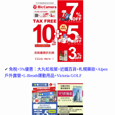
✔
免稅+5%優惠：大丸松坂屋+近鐵百貨+札幌藥妝+Alpen
戶外露營+L-Breath運動用品+Victoria GOLF