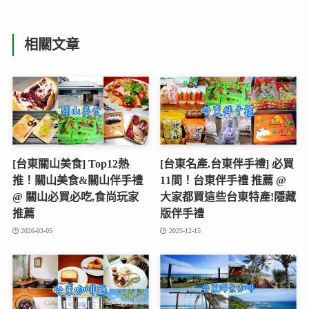
相關文章
[台東關山美食] Top12熱
[台東名產.台東伴手禮] 必買
推！關山美食&關山伴手禮
11間！台東伴手禮 推薦 @
@ 關山必買必吃,食尚玩家
大家都買這些台東特產!隱藏
推薦
版伴手禮
2026-03-05
2025-12-15