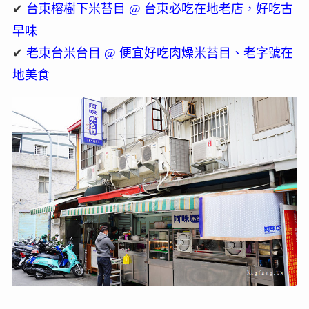
✔
台東榕樹下米苔目 @ 台東必吃在地老店，好吃古
早味
✔
老東台米台目 @ 便宜好吃肉燥米苔目、老字號在
地美食