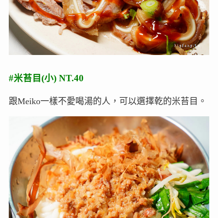
#米苔目(小) NT.40
跟Meiko一樣不愛喝湯的人，可以選擇乾的米苔目。