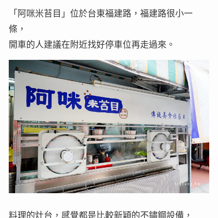
「阿咪米苔目」位於台東福建路，福建路很小一
條，
開車的人建議在附近找好停車位再走過來。
料理的灶台，感覺都是比較新穎的不鏽鋼設備，