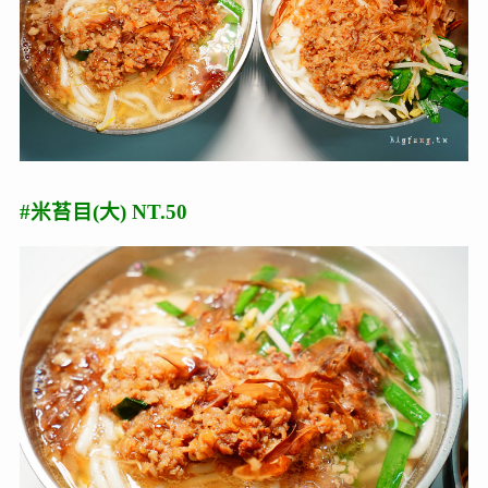
#米苔目(大) NT.50