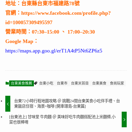
地址：台東縣台東市福建路78號
官網：https://www.facebook.com/profile.php?
id=100057309495597
營業時間：07:30–15:00 、 17:00–20:30
Google Map：
https://maps.app.goo.gl/erT1A4tP5Nt6ZP6z5
台東美食推薦
台東小吃
台東市
台東米苔目
台東美食
食尚玩家
台東72小時行程地圖攻略 ＠ 挑戰24間台東美食小吃伴手禮、台
東飯店住宿、海景+咖啡 [開車環島-台東篇]
[台東池上] 甘味堂 牛肉麵 ＠ 美味好吃牛肉麵搭配池上米麵條,小
菜也很棒唷