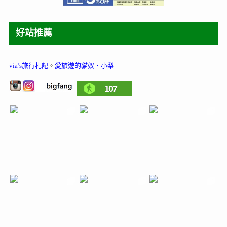
好站推薦
via’s旅行札記
。
愛旅遊的貓奴‧小梨
107