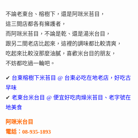
不論老東台、榕樹下，還是阿咪米苔目，
這三間店都各有擁護者，
而阿咪米苔目，不論是乾、還是湯米台目，
跟另二間老店比起來，這裡的調味都比較清爽，
吃起來比較沒那麼油膩，喜歡米台目的朋友，
不妨都吃過一輪吧。
✔
台東榕樹下米苔目 @ 台東必吃在地老店，好吃古
早味
✔
老東台米台目 @ 便宜好吃肉燥米苔目、老字號在
地美食
阿咪米台目
電話：08-935-1893