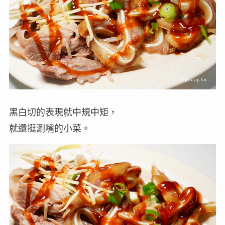
黑白切的表現就中規中矩，
就還挺涮嘴的小菜。