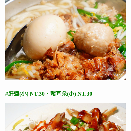
#肝連(小) NT.30、豬耳朵(小) NT.30