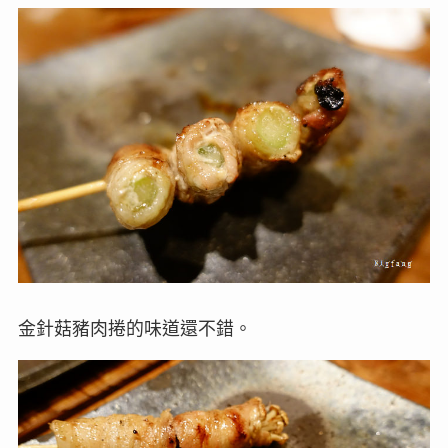
金針菇豬肉捲的味道還不錯。