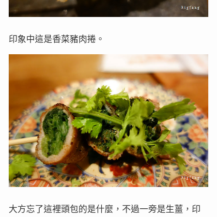
印象中這是香菜豬肉捲。
大方忘了這裡頭包的是什麼，不過一旁是生薑，印