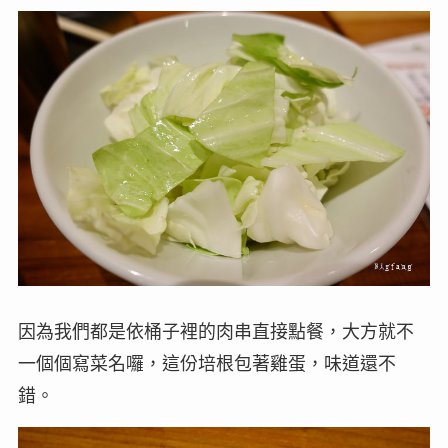
因為我們都是依桶子裡的肉串直接點餐，大方就不
一個個寫菜名囉，這份培根包著雞蛋，味道還不
錯。