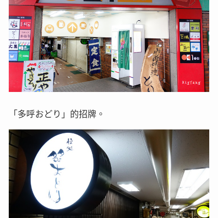
「多呼おどり」的招牌。