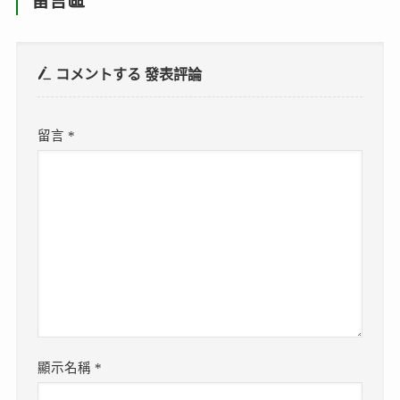
留言區
コメントする
發表評論
留言
*
顯示名稱
*