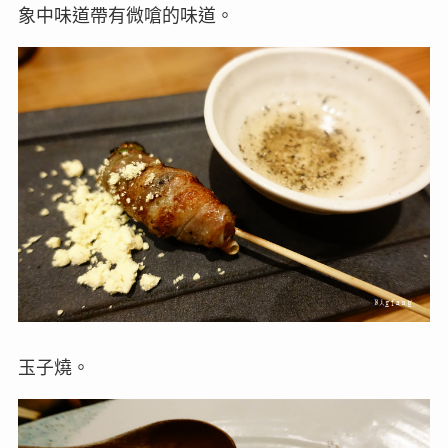
象中味道帶有微嗆的味道。
玉子燒。