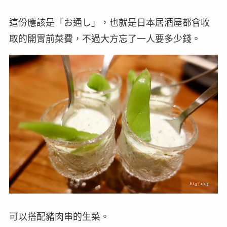
這份應該是「お通し」，也就是日本居酒屋都會收
取的開胃前菜費，不過大方忘了一人要多少錢。
可以搭配豬肉串的生菜。