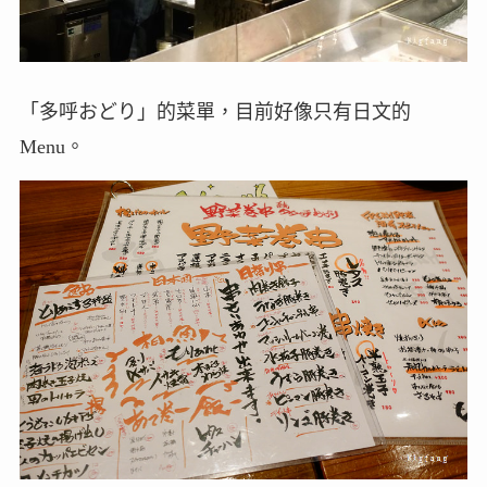
「多呼おどり」的菜單，目前好像只有日文的
Menu。