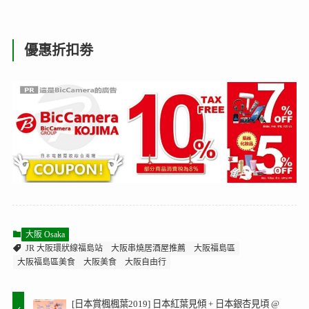
優惠折扣劵
大阪 Osaka
JR 大阪環狀線福島站
大阪串燒居酒屋推薦
大阪福島區
大阪福島區美食
大阪美食
大阪自由行
[日本賞楓楓葉2019] 日本紅葉見傾 + 日本銀杏見頃 @