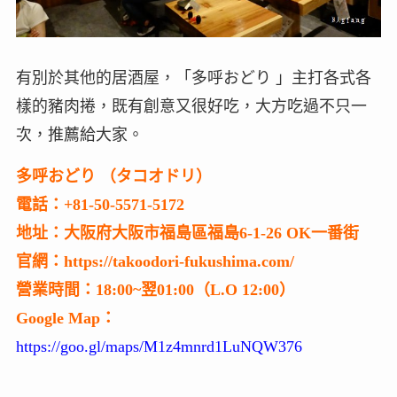
有別於其他的居酒屋，「多呼おどり 」主打各式各
樣的豬肉捲，既有創意又很好吃，大方吃過不只一
次，推薦給大家。
多呼おどり （タコオドリ）
電話：+81-50-5571-5172
地址：大阪府大阪市福島區福島6-1-26 OK一番街
官網：https://takoodori-fukushima.com/
營業時間：18:00~翌01:00（L.O 12:00）
Google Map：
https://goo.gl/maps/M1z4mnrd1LuNQW376