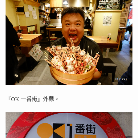
『OK 一番街』外觀。