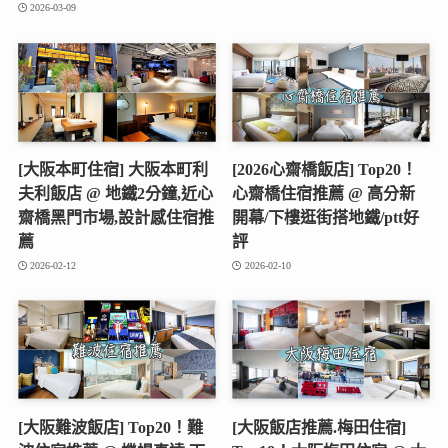
2026-03-09
[大阪本町住宿] 大阪本町利
[2026心齋橋飯店] Top20！
夫利飯店 @ 地鐵2分鐘,近心
心齋橋住宿推薦 @ 高分新
齋橋黑門市場,設計感住宿推
開幕/下樓逛街搭地鐵/ptt好
薦
評
2026-02-12
2026-02-10
[大阪難波飯店] Top20！難
[大阪飯店推薦.梅田住宿]