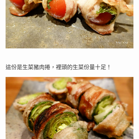
這份是生菜豬肉捲，裡頭的生菜份量十足！