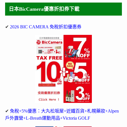
日本BicCamera優惠折扣券下載
✔
2026 BIC CAMERA 免稅折扣優惠券
✔
免稅+5%優惠：大丸松坂屋+近鐵百貨+札幌藥妝+Alpen
戶外露營+L-Breath運動用品+Victoria GOLF