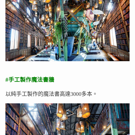
#手工製作魔法書牆
以純手工製作的魔法書高達3000多本。