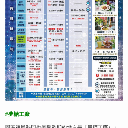
#夢糖工廠
園區裡最熱門也最受歡迎的地方是「夢糖工廠」，