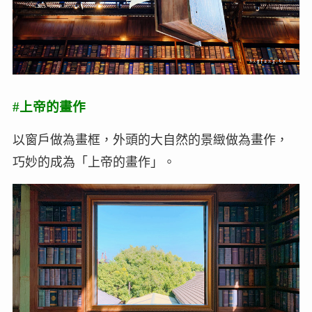
#上帝的畫作
以窗戶做為畫框，外頭的大自然的景緻做為畫作，
巧妙的成為「上帝的畫作」。