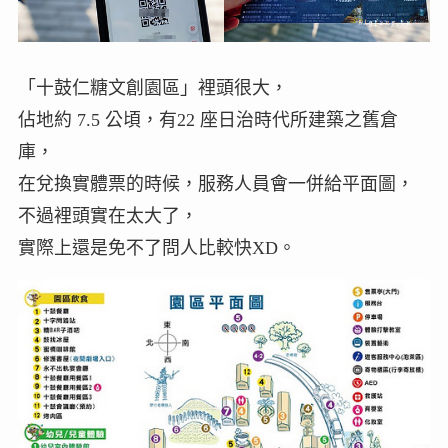
「十鼓仁糖文創園區」裡頭很大，
佔地約 7.5 公頃，有22 座日治時代所建築之舊倉
庫，
在兌換實體票的時候，服務人員會一併給平面圖，
不過裡頭實在太大了，
實際上還是免不了問人比較快XD。