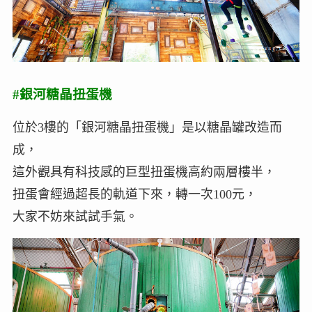
#銀河糖晶扭蛋機
位於3樓的「銀河糖晶扭蛋機」是以糖晶罐改造而
成，
這外觀具有科技感的巨型扭蛋機高約兩層樓半，
扭蛋會經過超長的軌道下來，轉一次100元，
大家不妨來試試手氣。