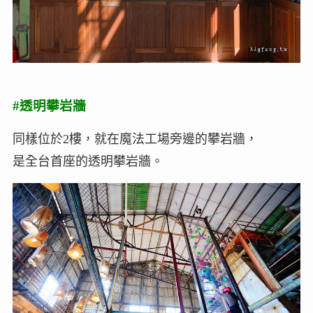
#透明攀岩牆
同樣位於2樓，就在魔法工場旁邊的攀岩牆，
是全台首座的透明攀岩牆。