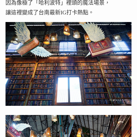
因為像極了「哈利波特」裡頭的魔法場景，
讓這裡變成了台南最新IG打卡熱點。