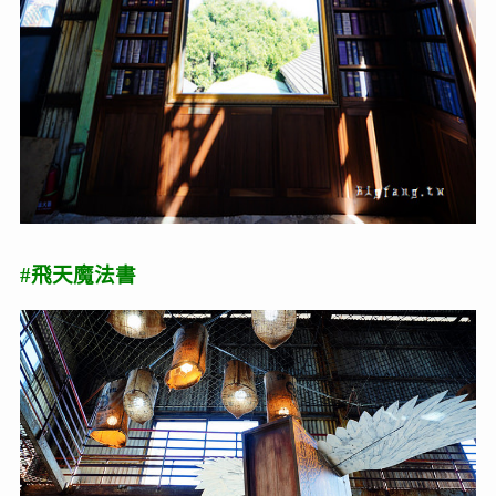
#飛天魔法書