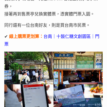
券，
接著再到售票亭兌換實體票，憑實體門票入園。
同行還有一位台南好友，則是買台南市民票。
✔
線上購票更划算：
台南｜十鼓仁糖文創園區｜門
票