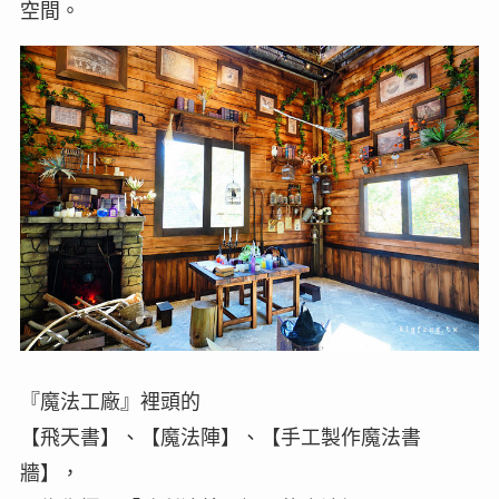
空間。
『魔法工廠』裡頭的
【飛天書】、【魔法陣】、【手工製作魔法書
牆】，