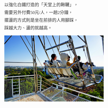
以強化白鐵打造的「天堂上的鞦韆」，
需要另外付費50元/人，一趟2分鐘，
擺盪的方式則是坐在前排的人用腳踩，
踩越大力、盪的就越高。