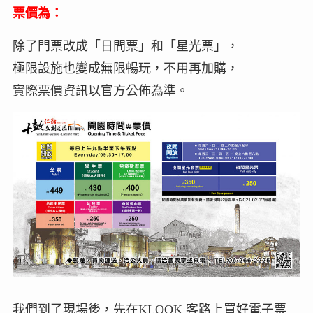
票價為：
除了門票改成「日間票」和「星光票」，
極限設施也變成無限暢玩，不用再加購，
實際票價資訊以官方公佈為準。
我們到了現場後，先在KLOOK 客路上買好電子票