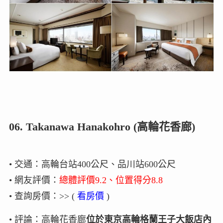
06. Takanawa Hanakohro (高輪花香廊)
• 交通：高輪台站400公尺、品川站600公尺
• 網友評價：
總體評價9.2、位置得分8.8
• 查詢房價：>> (
看房價
)
• 評論：高輪花香廊
位於東京高輪格蘭王子大飯店內