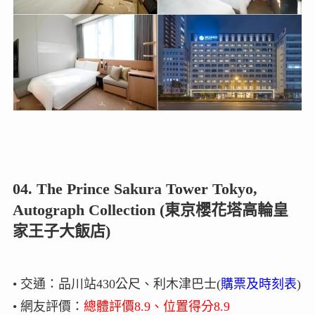
04. The Prince Sakura Tower Tokyo,
Autograph Collection (東京櫻花塔高輪皇
家王子大飯店)
• 交通：品川站430公尺、利木津巴士(
購票及時刻表
)
• 網友評價：
總體評價8.9、位置得分8.9