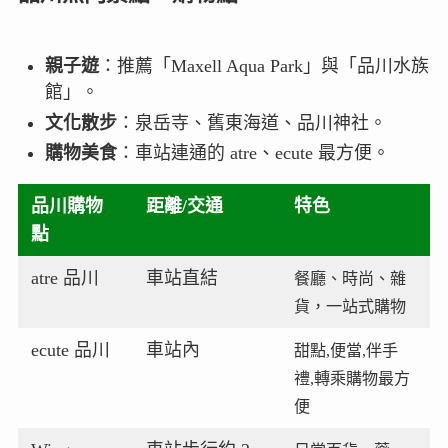
親子遊
：推薦「Maxell Aqua Park」與「品川水族
館」。
文化散步
：泉岳寺、舊東海道、品川神社。
購物美食
：車站連通的 atre、ecute 最方便。
品川購物
距離/交通
特色
點
atre 品川
車站直結
餐廳、時尚、雜
貨，一站式購物
ecute 品川
車站內
甜點,便當,伴手
禮,轉乘購物最方
便