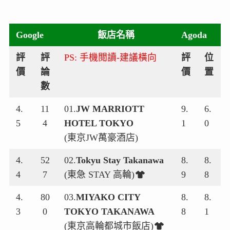
Google
飯店名稱
Agoda
評
評
PS: 手機閲讀-建議橫向
評
位
價
論
價
置
數
4.
11
01.
JW MARRIOTT
9.
6.
5
4
HOTEL TOKYO
1
0
(東京JW萬豪酒店)
4.
52
02.
Tokyu Stay Takanawa
8.
8.
4
7
(東急 STAY 高輪)
9
8
4.
80
03.
MIYAKO CITY
8.
8.
3
0
TOKYO TAKANAWA
8
1
(東京高輪都城市飯店)