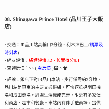
08. Shinagawa Prince Hotel (品川王子大飯
店)
• 交通：JR品川站高輪口3分鐘、利木津巴士(
購票及
時刻表
)
• 網友評價：
總體評價8.2、位置得分9.1
• 查詢房價：>> (
看房價
)
、
• 評論：飯店正對JR品川車站，步行僅需約2分鐘，
品川站是東京的主要交通樞紐，可快速抵達羽田機
場和成田機場。周圍生活機能完善，附近有多家便
利商店、超市和餐廳。車站內有伴手禮商場，提供