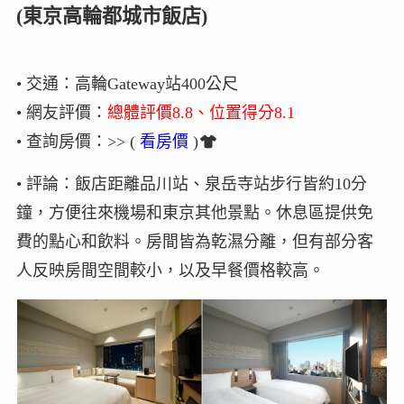
(東京高輪都城市飯店)
• 交通：高輪Gateway站400公尺
• 網友評價：
總體評價8.8、位置得分8.1
• 查詢房價：>> (
看房價
)
• 評論：飯店距離品川站、泉岳寺站步行皆約10分
鐘，方便往來機場和東京其他景點。休息區提供免
費的點心和飲料。房間皆為乾濕分離，但有部分客
人反映房間空間較小，以及早餐價格較高。