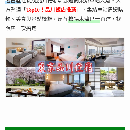
名古屋
也能從品川搭新幹線避開東京車站人潮。大
方整理「
Top10！品川飯店推薦
」，集結車站周邊購
物、美食與景點機能，還有
機場木津巴士
直達，找
飯店一次搞定！