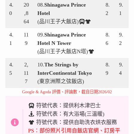
4.
20
08.
Shinagawa Prince
8.
9.
0
,8
Hotel
2
1
64
(品川王子大飯店)
4.
11
09.
Shinagawa Prince
8.
9.
1
9
Hotel N Tower
6
2
(品川王子大飯店N塔)
4.
2,
10.
The Strings by
8.
9.
5
11
InterContinental Tokyo
9
4
7
(東京洲際之弦飯店)
Google & Agoda 評價、評論數，截自日期2026/02
符號代表：提供利木津巴士
符號代表：有大浴場(三溫暖)
符號代表：提供自助洗衣烘衣服務
PS：部份照片引用自飯店官網、訂房平