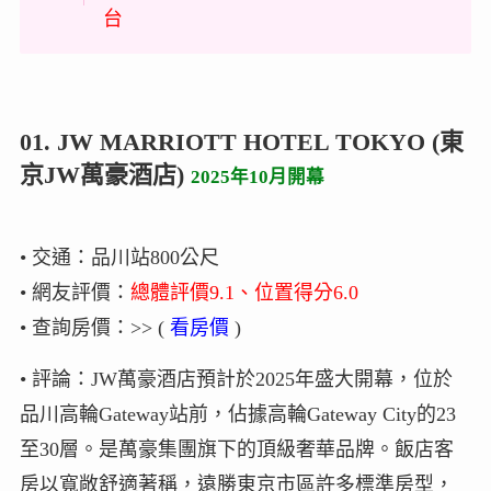
台
01. JW MARRIOTT HOTEL TOKYO (東
京JW萬豪酒店)
2025年10月開幕
• 交通：品川站800公尺
• 網友評價：
總體評價9.1、位置得分6.0
• 查詢房價：>> (
看房價
)
• 評論：JW萬豪酒店預計於2025年盛大開幕，位於
品川高輪Gateway站前，佔據高輪Gateway City的23
至30層。是萬豪集團旗下的頂級奢華品牌。飯店客
房以寬敞舒適著稱，遠勝東京市區許多標準房型，