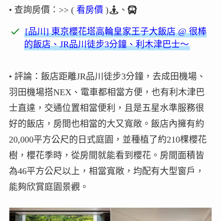
• 查詢房價：>> (
看房價
)
、
[品川] 東京櫻花塔高輪皇家王子大飯店 @ 很棒
的飯店、JR品川徒步3分鐘、利木津巴士～
• 評論：飯店距離JR品川徒步3分鐘，去成田機場、
羽田機場搭NEX、電車都相當方便，也有利木津巴
士直達，交通位置相當便利，且是五星水準服務很
好的飯店，房間也相當的大又寬敞。飯店內擁有約
20,000平方公尺的日式庭園，並種植了約210棵櫻花
樹，櫻花季時，從房間就能看到櫻花。房間面積皆
為46平方公尺以上，相當寬敞，均配有大型窗戶，
能夠欣賞庭園景觀。