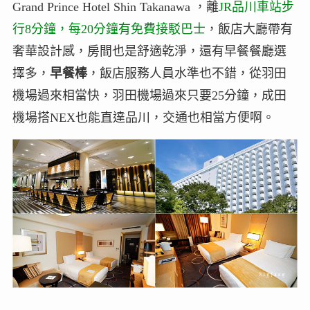
Grand Prince Hotel Shin Takanawa ，離
JR品川車站步
行8分鐘，每20分鐘有免費接駁巴士
，飯店大廳帶有
奢華設計感，房間也是舒適乾淨，還有早餐餐廳選
擇多，
早餐棒
，飯店服務人員水準也不錯，從羽田
機場過來相當快，羽田機場過來只要25分鐘，成田
機場搭NEX也能直達品川，交通也相當方便啊。