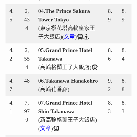
4.
2,
04.
The Prince Sakura
8.
8.
5
43
Tower Tokyo
9
9
4
(東京櫻花塔高輪皇家王
子大飯店)(
文章
)
4.
2,
05.
Grand Prince Hotel
8.
8.
2
55
Takanawa
6
4
4
(高輪格蘭王子大飯店)
4.
48
06.
Takanawa Hanakohro
9.
8.
7
(高輪花香廊)
2
8
4.
7,
07.
Grand Prince Hotel
8.
8.
1
97
Shin Takanawa
3
3
9
(新高輪格蘭王子大飯店)
(
文章
)