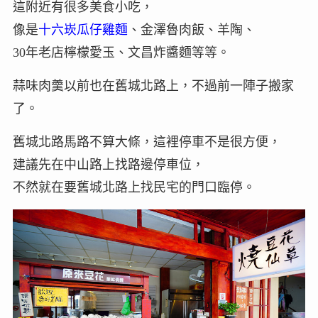
這附近有很多美食小吃，
像是
十六崁瓜仔雞麵
、金澤魯肉飯、羊陶、
30年老店檸檬愛玉、文昌炸醬麵等等。
蒜味肉羹以前也在舊城北路上，不過前一陣子搬家
了。
舊城北路馬路不算大條，這裡停車不是很方便，
建議先在中山路上找路邊停車位，
不然就在要舊城北路上找民宅的門口臨停。