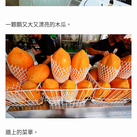
一顆顆又大又漂亮的木瓜。
牆上的菜單，