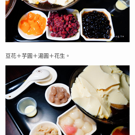
豆花＋芋圓＋湯圓＋花生。