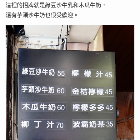
這裡的招牌就是綠豆沙牛乳和木瓜牛奶，
還有芋頭沙牛奶也很受歡迎。