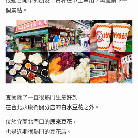
很適合開車的朋友，買杯在車上享用，再繼續下一
個景點。
宜蘭除了一直很熱門生意好到
在台北永康街開分店的
白水豆花
之外。
位於宜蘭北門口的
原來豆花
，
也是近期很熱門的豆花店。