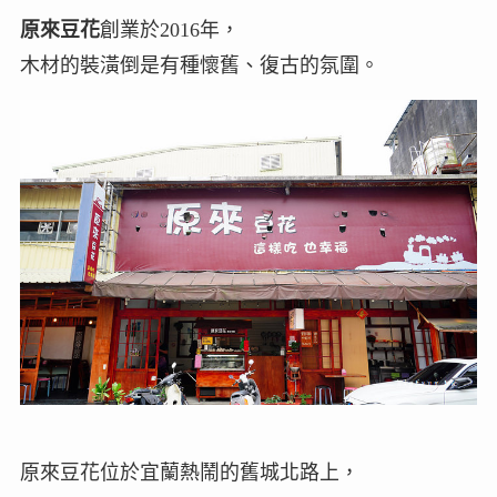
原來豆花
創業於2016年，
木材的裝潢倒是有種懷舊、復古的氛圍。
原來豆花位於宜蘭熱鬧的舊城北路上，