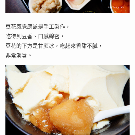
豆花感覺應該是手工製作，
吃得到豆香、口感綿密，
豆花的下方是甘蔗冰，吃起來香甜不膩，
非常消暑。