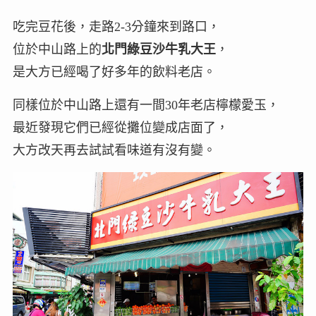
吃完豆花後，走路2-3分鐘來到路口，
位於中山路上的
北門綠豆沙牛乳大王
，
是大方已經喝了好多年的飲料老店。
同樣位於中山路上還有一間30年老店檸檬愛玉，
最近發現它們已經從攤位變成店面了，
大方改天再去試試看味道有沒有變。