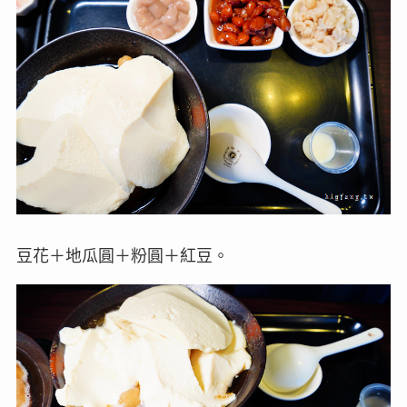
豆花＋地瓜圓＋粉圓＋紅豆。