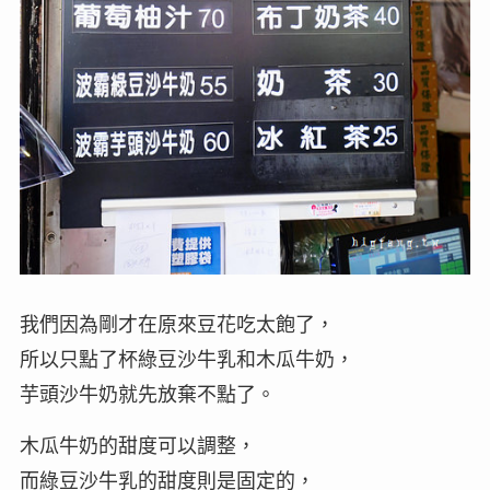
我們因為剛才在原來豆花吃太飽了，
所以只點了杯綠豆沙牛乳和木瓜牛奶，
芋頭沙牛奶就先放棄不點了。
木瓜牛奶的甜度可以調整，
而綠豆沙牛乳的甜度則是固定的，