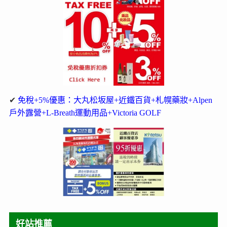
✔
免稅+5%優惠：大丸松坂屋+近鐵百貨+札幌藥妝+Alpen
戶外露營+L-Breath運動用品+Victoria GOLF
好站推薦