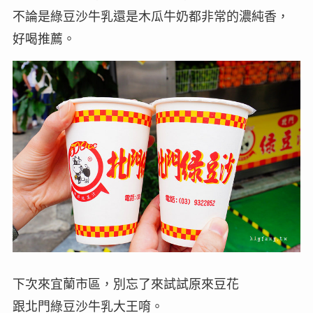
不論是綠豆沙牛乳還是木瓜牛奶都非常的濃純香，
好喝推薦。
下次來宜蘭市區，別忘了來試試原來豆花
跟北門綠豆沙牛乳大王唷。