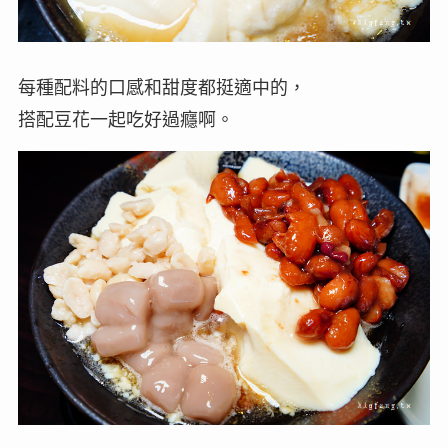
每種配料的口感和甜度都挺適中的，
搭配豆花一起吃好過癮啊。