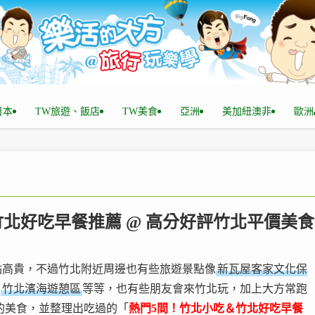
n日本
TW旅遊、飯店
TW美食
亞洲
美加紐澳非
歐洲
竹北好吃早餐推薦 @ 高分好評竹北平價美食
點高貴，不過竹北附近周邊也有些旅遊景點像
新瓦屋客家文化保
、
竹北濱海遊憩區
等等，也有些朋友會來竹北玩，加上大方常跑
的美食，並整理出吃過的「
熱門5間！竹北小吃＆竹北好吃早餐