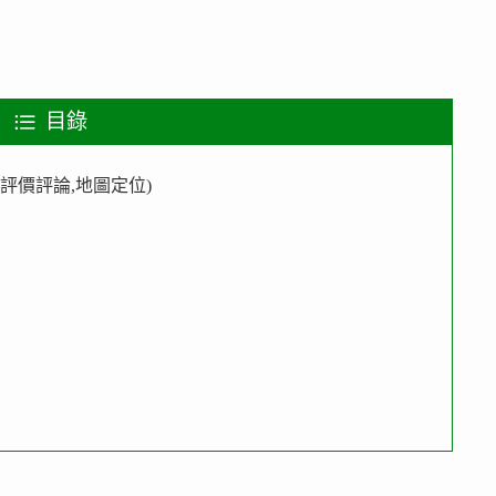
目錄
e評價評論,地圖定位)