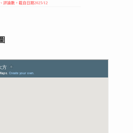
價、評論數，截自日期2025/12
圖