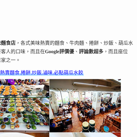
味麵食店
，各式美味熱賣的麵食、牛肉麵、捲餅、炒飯、葫瓜水
餐客人的口味，而且在
Google評價優
、
評論數超多
，而且座位
店家之一。
熱賣麵食,捲餅,炒飯,滷味,必點葫瓜水餃