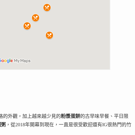
格的外觀，加上越來越少見的
粉漿蛋餅
的古早味早餐、平日限
鹹粥
，從2018年開幕到現在，一直是很受歡迎還有IG很熱門的竹