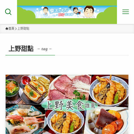
首頁
上野甜點
上野甜點
– tag –