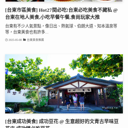
[台東市區美食] Hot27間必吃!台東必吃美食不藏私 @
台東在地人美食,小吃早餐午餐,食尚玩家大推
台東有不少人氣景點，像日出、熱氣球、伯朗大道、知本溫泉等
等，台東美食也有許多...
2025-05-08
台東美食推薦
[台東成功美食] 成功豆花 @ 生意超好的文青古早味豆