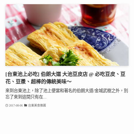
[台東池上必吃] 伯朗大道 大池豆皮店 @ 必吃豆皮、豆
花、豆漿、超棒的傳統美味～
來到台東池上，除了池上便當和著名的伯朗大道/金城武樹之外，別
忘了來到這間只有在...
2017-08-06
台東美食推薦