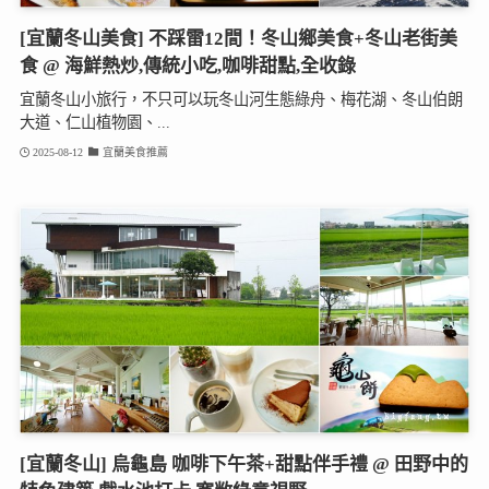
[宜蘭冬山美食] 不踩雷12間！冬山鄉美食+冬山老街美
食 @ 海鮮熱炒,傳統小吃,咖啡甜點,全收錄
宜蘭冬山小旅行，不只可以玩冬山河生態綠舟、梅花湖、冬山伯朗
大道、仁山植物園、...
2025-08-12
宜蘭美食推薦
[宜蘭冬山] 烏龜島 咖啡下午茶+甜點伴手禮 @ 田野中的