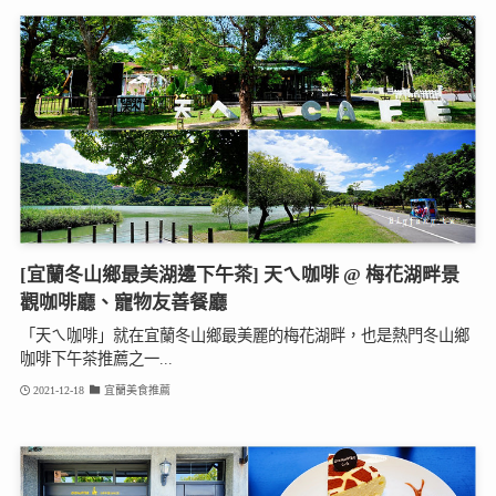
[宜蘭冬山鄉最美湖邊下午茶] 天ㄟ咖啡 @ 梅花湖畔景
觀咖啡廳、寵物友善餐廳
「天ㄟ咖啡」就在宜蘭冬山鄉最美麗的梅花湖畔，也是熱門冬山鄉
咖啡下午茶推薦之一...
2021-12-18
宜蘭美食推薦