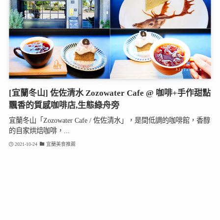
[宜蘭冬山] 佐佐清水 Zozowater Cafe @ 咖啡+手作甜點
飄香的質感咖啡店,生態綠舟旁
宜蘭冬山「Zozowater Cafe / 佐佐清水」，是間低調的咖啡館，香醇
的自家烘焙咖啡，...
2021-10-24
宜蘭美食推薦