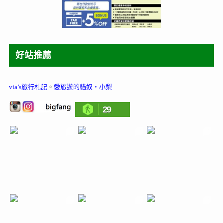
好站推薦
via’s旅行札記
。
愛旅遊的貓奴‧小梨
29