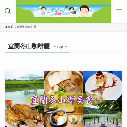
首頁
宜蘭冬山咖啡廳
宜蘭冬山咖啡廳
– tag –