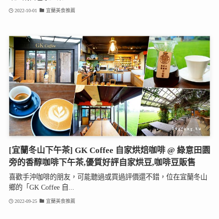
2022-10-01
宜蘭美食推薦
[宜蘭冬山下午茶] GK Coffee 自家烘焙咖啡 @ 綠意田園
旁的香醇咖啡下午茶,優質好評自家烘豆,咖啡豆販售
喜歡手沖咖啡的朋友，可能聽過或買過評價還不錯，位在宜蘭冬山
鄉的「GK Coffee 自...
2022-09-25
宜蘭美食推薦