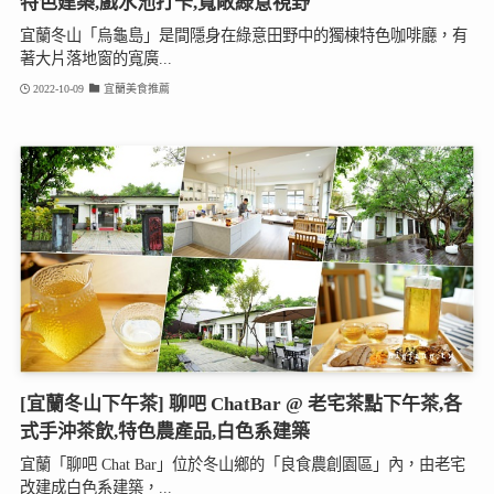
特色建築,戲水池打卡,寬敞綠意視野
宜蘭冬山「烏龜島」是間隱身在綠意田野中的獨棟特色咖啡廳，有
著大片落地窗的寬廣...
2022-10-09
宜蘭美食推薦
[宜蘭冬山下午茶] 聊吧 ChatBar @ 老宅茶點下午茶,各
式手沖茶飲,特色農產品,白色系建築
宜蘭「聊吧 Chat Bar」位於冬山鄉的「良食農創園區」內，由老宅
改建成白色系建築，...