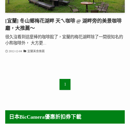
[宜蘭] 冬山鄉梅花湖畔 天ㄟ咖啡 @ 湖畔旁的美景咖啡
廳，大推薦～
很久沒看到這麼棒的咖啡館了，宜蘭的梅花湖畔除了一間很知名的
小熊咖啡外， 大方更...
2012-12-04
宜蘭美食推薦
1
日本BicCamera優惠折扣券下載