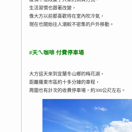
生活習慣也跟著改變，
像大方以前都喜歡待在室內吹冷氣，
現在也開始往人潮較不密集的戶外移動。
#天ㄟ咖啡 付費停車場
大方這天來到宜蘭冬山鄉的梅花湖，
距離羅東市區約十多分鐘的車程，
周圍也有計次的收費停車場，約300公尺左右。