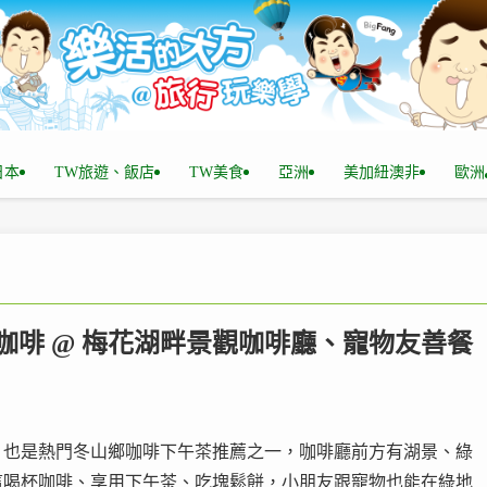
n日本
TW旅遊、飯店
TW美食
亞洲
美加紐澳非
歐洲
ㄟ咖啡 @ 梅花湖畔景觀咖啡廳、寵物友善餐
，也是熱門冬山鄉咖啡下午茶推薦之一，咖啡廳前方有湖景、綠
這喝杯咖啡、享用下午茶、吃塊鬆餅，小朋友跟寵物也能在綠地