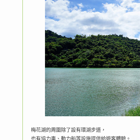
梅花湖的周圍除了設有環湖步道，
也有協力車、動力船等設施提供給遊客體驗。