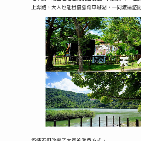
上奔跑，大人也能租借腳踏車遊湖，一同渡過悠
疫情不但改變了大家的消費方式，