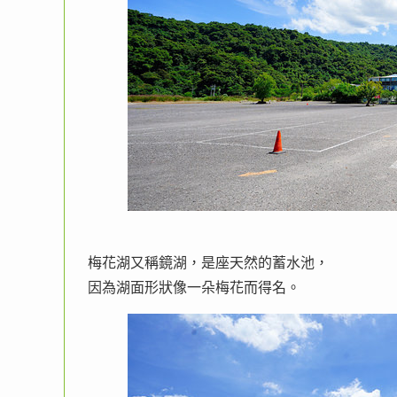
梅花湖又稱鏡湖，是座天然的蓄水池，
因為湖面形狀像一朵梅花而得名。