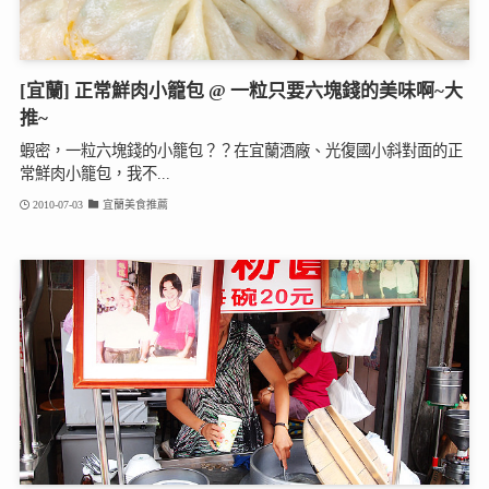
[宜蘭] 正常鮮肉小籠包 @ 一粒只要六塊錢的美味啊~大
推~
蝦密，一粒六塊錢的小籠包？？在宜蘭酒廠、光復國小斜對面的正
常鮮肉小籠包，我不...
2010-07-03
宜蘭美食推薦