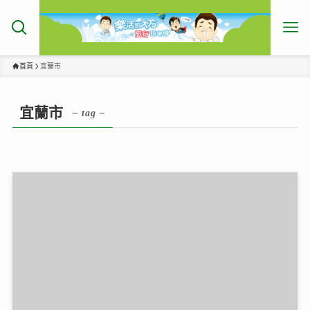
首頁
宜蘭市
宜蘭市
– tag –