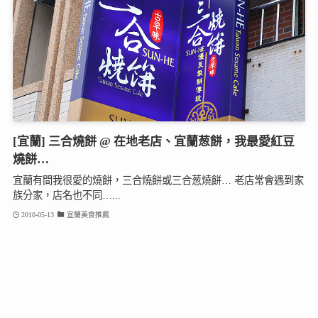
[宜蘭] 三合燒餅 @ 在地老店、宜蘭葱餅，我最愛紅豆
燒餅…
宜蘭有間我很愛的燒餅，三合燒餅或三合葱燒餅… 老店常會遇到家
族分家，店名也不同…...
2010-05-13
宜蘭美食推薦