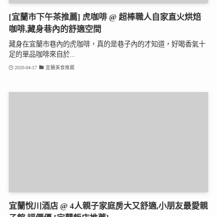
[宜蘭市下午茶推薦] 虎咖啡 @ 超棒職人自家直火烘焙
咖啡,藏身巷內的舒適空間
藏身在宜蘭市巷內的虎咖啡，真的是巷子內的才知道，好喝香氣十
足的單品咖啡來自於...
2020-04-17
宜蘭美食推薦
宜蘭悅川酒店 @ 4人親子家庭房大又舒適,小朋友最愛親