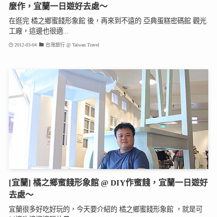
麼作，宜蘭一日遊好去處～
在逛完 橘之鄉蜜餞形象館 後，再來到不遠的 亞典蛋糕密碼館 觀光
工廠，這邊也很適...
2012-03-04
台灣旅行 @ Taiwan Travel
[宜蘭] 橘之鄉蜜餞形象館 @ DIY作蜜餞，宜蘭一日遊好
去處～
宜蘭很多好吃好玩的，今天要介紹的 橘之鄉蜜餞形象館 ，就是可