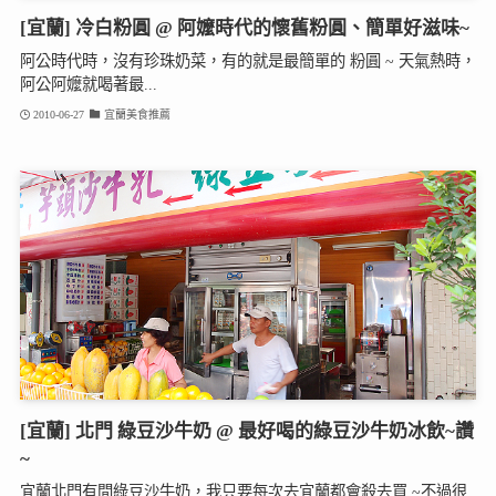
[宜蘭] 冷白粉圓 @ 阿嬤時代的懷舊粉圓、簡單好滋味~
阿公時代時，沒有珍珠奶菜，有的就是最簡單的 粉圓 ~ 天氣熱時，
阿公阿嬤就喝著最...
2010-06-27
宜蘭美食推薦
[宜蘭] 北門 綠豆沙牛奶 @ 最好喝的綠豆沙牛奶冰飲~讚
~
宜蘭北門有間綠豆沙牛奶，我只要每次去宜蘭都會殺去買 ~不過很