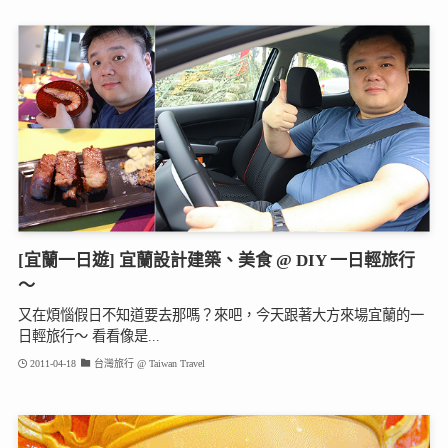
[宜蘭一日遊] 宜蘭設計建築、美食 @ DIY 一日輕旅行
～
又在煩惱假日不知道要去那嗎？來吧，今天跟著大方來場宜蘭的一
日輕旅行～ 看看像是...
2011-04-18
台灣旅行 @ Taiwan Travel