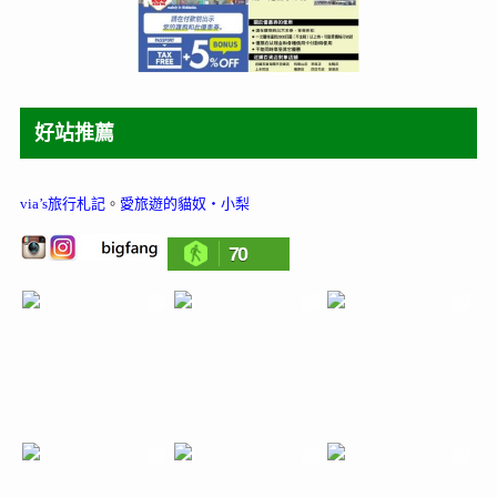
好站推薦
via’s旅行札記
。
愛旅遊的貓奴‧小梨
70