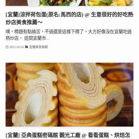
[宜蘭]涼拌荷包蛋(原名:馬西的店) @ 生意很好的好吃熱
炒店美食推薦～
噗，標題有點繞舌，不過還是這樣下標了，大方好像沒在宜蘭吃過
熱炒店， 這間宜蘭市...
2012-10-14
宜蘭美食推薦
[宜蘭] 亞典蛋糕密碼館 觀光工廠 @ 看看蛋糕、烘焙怎