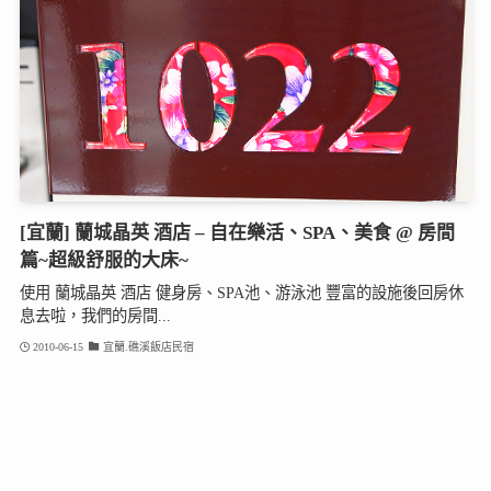
[宜蘭] 蘭城晶英 酒店 – 自在樂活、SPA、美食 @ 房間
篇~超級舒服的大床~
使用 蘭城晶英 酒店 健身房、SPA池、游泳池 豐富的設施後回房休
息去啦，我們的房間...
2010-06-15
宜蘭.礁溪飯店民宿