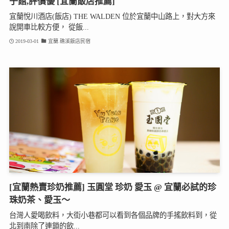
子館,評價優 [宜蘭飯店推薦]
宜蘭悅川酒店(飯店) THE WALDEN 位於宜蘭中山路上，對大方來
說開車比較方便， 從飯...
2019-03-01
宜蘭.礁溪飯店民宿
[宜蘭熱賣珍奶推薦] 玉圓堂 珍奶 愛玉 @ 宜蘭必試的珍
珠奶茶、愛玉～
台灣人愛喝飲料，大街小巷都可以看到各個品牌的手搖飲料到，從
北到南除了連鎖的飲...