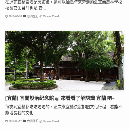
在逛完宜蘭設治紀念館後，還可以抽點時來旁邊的舊宜蘭農林學校
校長官舍目前也是 音...
2010-05-18
台灣旅行 @ Taiwan Travel
[宜蘭] 宜蘭設治紀念館 @ 來看看了解認識 宜蘭 吧~
每次到宜蘭都吃吃喝喝的，這次來宜蘭決定排個文化行程…看能不
能增長我的文化...
2010-05-17
台灣旅行 @ Taiwan Travel