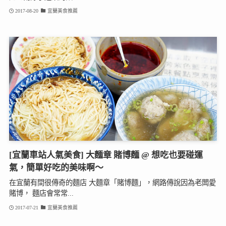
2017-08-20
宜蘭美食推薦
[宜蘭車站人氣美食] 大麵章 賭博麵 @ 想吃也要碰運
氣，簡單好吃的美味啊～
在宜蘭有間很傳奇的麵店 大麵章「賭博麵」，網路傳說因為老闆愛
賭博， 麵店會常常...
2017-07-21
宜蘭美食推薦