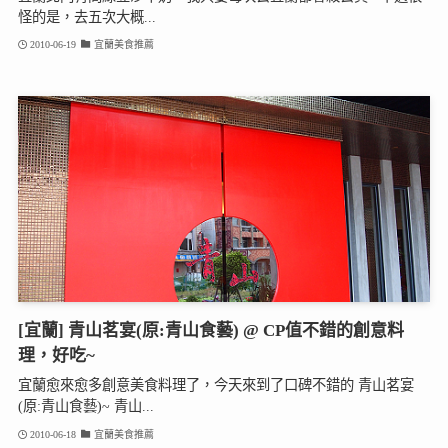
怪的是，去五次大概...
2010-06-19
宜蘭美食推薦
[宜蘭] 青山茗宴(原:青山食藝) @ CP值不錯的創意料
理，好吃~
宜蘭愈來愈多創意美食料理了，今天來到了口碑不錯的 青山茗宴
(原:青山食藝)~ 青山...
2010-06-18
宜蘭美食推薦