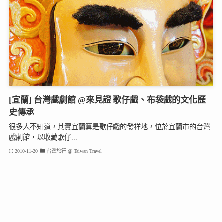
[宜蘭] 台灣戲劇館 @來見證 歌仔戲、布袋戲的文化歷
史傳承
很多人不知道，其實宜蘭算是歌仔戲的發祥地，位於宜蘭市的台灣
戲劇館，以收藏歌仔...
2010-11-20
台灣旅行 @ Taiwan Travel