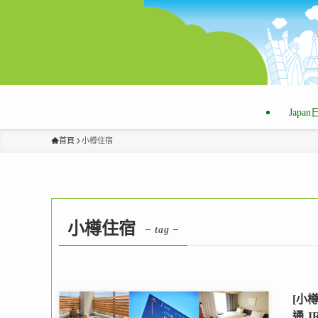
Japa
首頁
小樽住宿
小樽住宿
– tag –
[小
通,