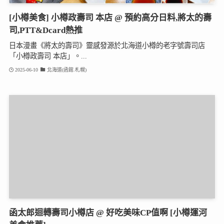
[小樽美食] 小樽政壽司 本店 @ 預約高分日料,將太的壽
司,PTT&Dcard熱推
日本漫畫《將太的壽司》靈感發源於北海道小樽的老字號壽司店
「小樽政壽司 本店」。...
2025-06-10
北海道(函館.札幌)
函太郎迴轉壽司小樽店 @ 好吃美味CP值啊 [小樽運河