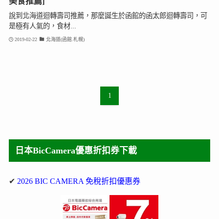
美食推薦]
說到北海道迴轉壽司推薦，那麼誕生於函館的函太郎迴轉壽司，可
是極有人氣的，食材...
2019-02-22
北海道(函館.札幌)
1
日本BicCamera優惠折扣券下載
✔
2026 BIC CAMERA 免稅折扣優惠券