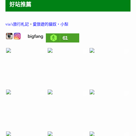
好站推薦
via’s旅行札記
。
愛旅遊的貓奴‧小梨
61