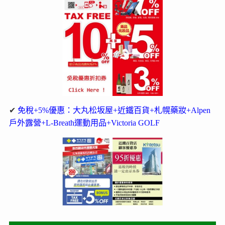
✔
免稅+5%優惠：大丸松坂屋+近鐵百貨+札幌藥妝+Alpen
戶外露營+L-Breath運動用品+Victoria GOLF