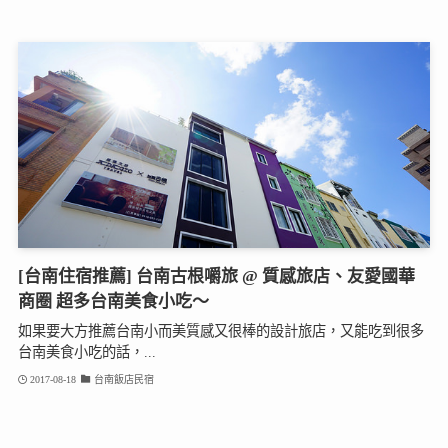
[台南住宿推薦] 台南古根嚼旅 @ 質感旅店、友愛國華
商圈 超多台南美食小吃～
如果要大方推薦台南小而美質感又很棒的設計旅店，又能吃到很多
台南美食小吃的話，...
2017-08-18
台南飯店民宿