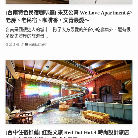
[台南特色民宿咖啡廳] 未艾公寓 We Love Apartment @
老房、老民宿、咖啡香，文青最愛～
台南是個很迷人的城市，除了大方最愛的美食小吃雲集外，還有很
多歷史濃厚的旅遊景...
2015-03-17
台南飯店民宿
[台中住宿推薦] 紅點文旅 Red Dot Hotel 時尚設計旅店