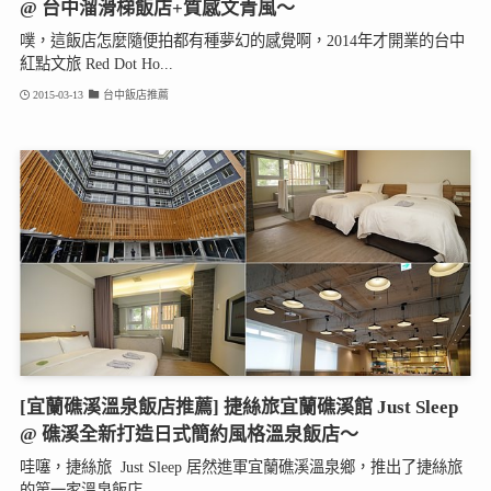
@ 台中溜滑梯飯店+質感文青風～
噗，這飯店怎麼隨便拍都有種夢幻的感覺啊，2014年才開業的台中
紅點文旅 Red Dot Ho...
2015-03-13
台中飯店推薦
[宜蘭礁溪溫泉飯店推薦] 捷絲旅宜蘭礁溪館 Just Sleep
@ 礁溪全新打造日式簡約風格溫泉飯店～
哇噻，捷絲旅 Just Sleep 居然進軍宜蘭礁溪溫泉鄉，推出了捷絲旅
的第一家溫泉飯店...