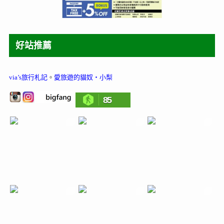
好站推薦
via’s旅行札記
。
愛旅遊的貓奴‧小梨
85