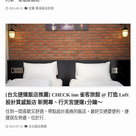
2015-02-11
宜蘭.礁溪飯店民宿
[台北捷運飯店推薦] CHECK inn 雀客旅館 @ 打造 Loft
設計質感飯店 新開幕、行天宮捷運1分鐘～
住到一間喜歡又舒適，帶點設計風格的飯店，最好交通要便利，捷
運就在旁邊，位於行...
2014-07-15
台北飯店推薦