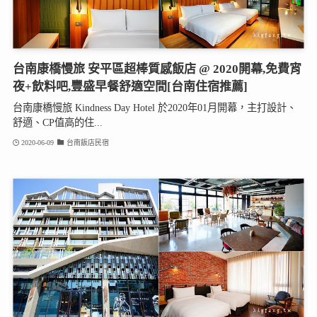
台南康橋慢旅 安平區超棒質感飯店 @ 2020開幕,免費宵
夜+飲料吧,豐盛早餐舒適空間[台南住宿推薦]
台南康橋慢旅 Kindness Day Hotel 於2020年01月開幕，主打設計、
舒適、CP值高的住...
2020-06-09
台南飯店民宿