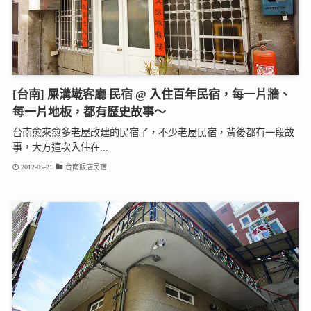
[台南] 屎溝墘客廳 民宿 @ 入住百年民宿，每一片牆、
每一片地板，都有歷史故事～
台南愈來愈多老屋改建的民宿了，不少老屋民宿，背後都有一段故
事，大方這次入住在...
2012-05-21
台南飯店民宿