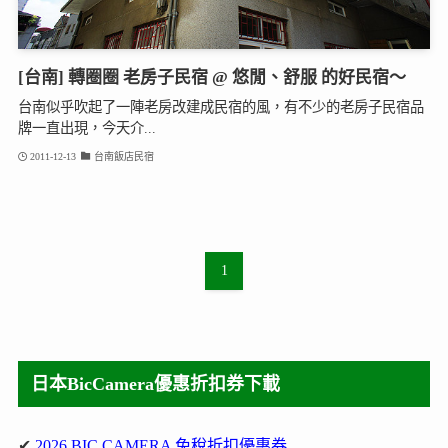
[台南] 轉圈圈 老房子民宿 @ 悠閒、舒服 的好民宿～
台南似乎吹起了一陣老房改建成民宿的風，有不少的老房子民宿品
牌一直出現，今天介...
2011-12-13
台南飯店民宿
1
日本BicCamera優惠折扣券下載
✔
2026 BIC CAMERA 免稅折扣優惠券