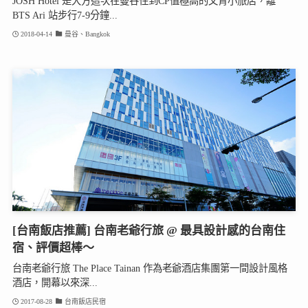
JOSH Hotel 是大方這次在曼谷住到CP值極高的文青小旅店，離
BTS Ari 站步行7-9分鐘...
2018-04-14
曼谷、Bangkok
[台南飯店推薦] 台南老爺行旅 @ 最具設計感的台南住
宿、評價超棒～
台南老爺行旅 The Place Tainan 作為老爺酒店集團第一間設計風格
酒店，開幕以來深...
2017-08-28
台南飯店民宿