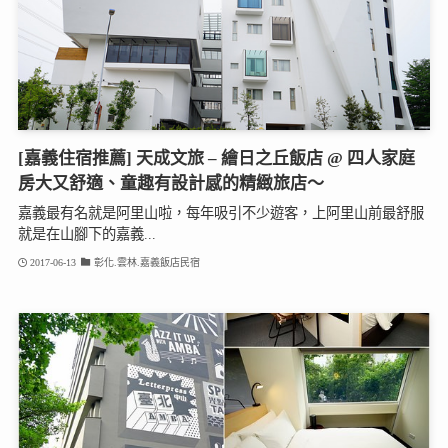
[嘉義住宿推薦] 天成文旅 – 繪日之丘飯店 @ 四人家庭
房大又舒適、童趣有設計感的精緻旅店～
嘉義最有名就是阿里山啦，每年吸引不少遊客，上阿里山前最舒服
就是在山腳下的嘉義...
2017-06-13
彰化.雲林.嘉義飯店民宿