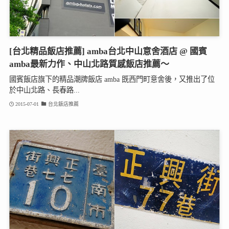
[台北精品飯店推薦] amba台北中山意舍酒店 @ 國賓
amba最新力作、中山北路質感飯店推薦～
國賓飯店旗下的精品潮牌飯店 amba 既西門町意舍後，又推出了位
於中山北路、長春路...
2015-07-01
台北飯店推薦