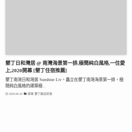
墾丁日和灣居 @ 南灣海景第一排,極簡純白風格,一住愛
上,2020開幕 [墾丁住宿推薦]
墾丁南灣日和灣居 Sunshine Liv，矗立在墾丁南灣海景第一排，極
簡純白風格的建築極...
2020-06-16
屏東.墾丁飯店民宿