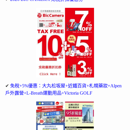
✔
免稅+5%優惠：大丸松坂屋+近鐵百貨+札幌藥妝+Alpen
戶外露營+L-Breath運動用品+Victoria GOLF