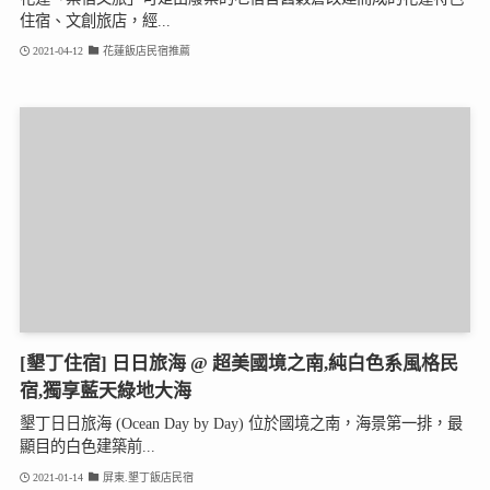
住宿、文創旅店，經...
2021-04-12
花蓮飯店民宿推薦
[墾丁住宿] 日日旅海 @ 超美國境之南,純白色系風格民
宿,獨享藍天綠地大海
墾丁日日旅海 (Ocean Day by Day) 位於國境之南，海景第一排，最
顯目的白色建築前...
2021-01-14
屏東.墾丁飯店民宿