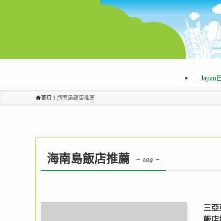
Japa
首頁
海南島飯店推薦
海南島飯店推薦
– tag –
三亞
飯店