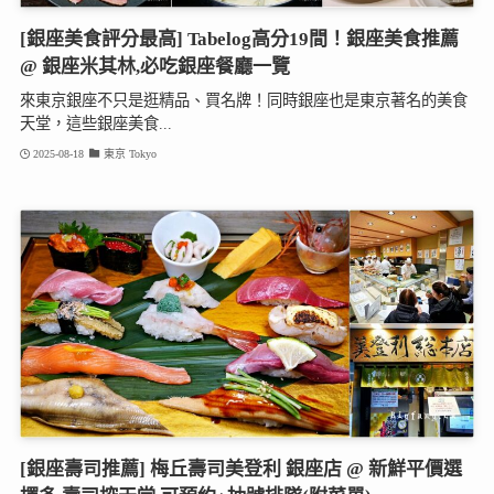
[銀座美食評分最高] Tabelog高分19間！銀座美食推薦
@ 銀座米其林,必吃銀座餐廳一覽
來東京銀座不只是逛精品、買名牌！同時銀座也是東京著名的美食
天堂，這些銀座美食...
2025-08-18
東京 Tokyo
[銀座壽司推薦] 梅丘壽司美登利 銀座店 @ 新鮮平價選