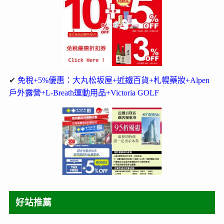
✔
免稅+5%優惠：大丸松坂屋+近鐵百貨+札幌藥妝+Alpen
戶外露營+L-Breath運動用品+Victoria GOLF
好站推薦