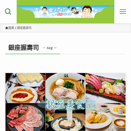
首頁
銀座握壽司
銀座握壽司
– tag –