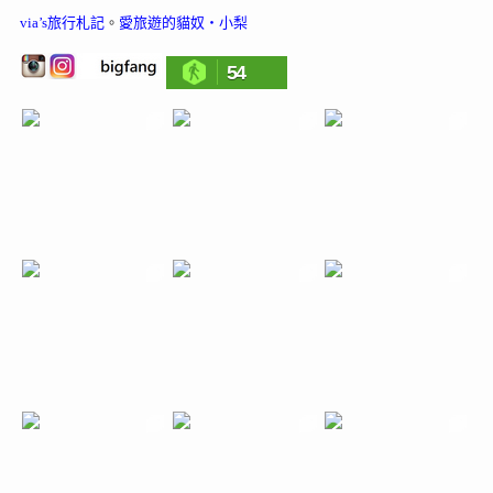
via’s旅行札記
。
愛旅遊的貓奴‧小梨
54