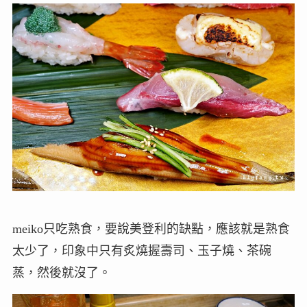
meiko只吃熟食，要說美登利的缺點，應該就是熟食
太少了，印象中只有炙燒握壽司、玉子燒、茶碗
蒸，然後就沒了。