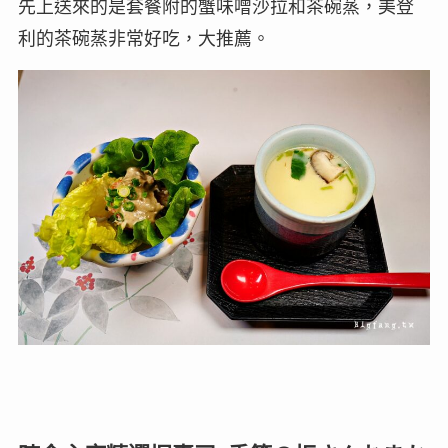
先上送來的是套餐附的蟹味噌沙拉和茶碗蒸，美登
利的茶碗蒸非常好吃，大推薦。