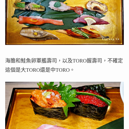
海膽和鮭魚卵軍艦壽司，以及TORO握壽司，不確定
這個是大TORO還是中TORO。