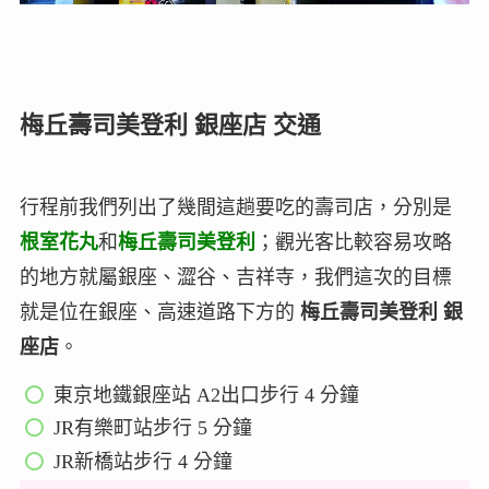
梅丘壽司美登利 銀座店 交通
行程前我們列出了幾間這趟要吃的壽司店，分別是
根室花丸
和
梅丘壽司美登利
；觀光客比較容易攻略
的地方就屬銀座、澀谷、吉祥寺，我們這次的目標
就是位在銀座、高速道路下方的
梅丘壽司美登利 銀
座店
。
東京地鐵銀座站 A2出口步行 4 分鐘
JR有樂町站步行 5 分鐘
JR新橋站步行 4 分鐘