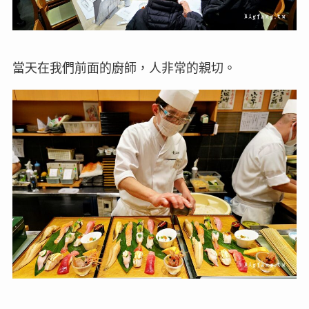
當天在我們前面的廚師，人非常的親切。