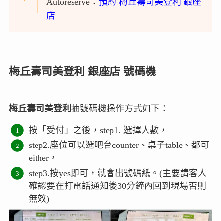
Autoreserve：
預約 梅丘壽司美登利 銀座
店
梅丘壽司美登利 銀座店 號碼機
梅丘壽司美登利
抽號碼機操作方式如下：
按「受付」之後，step1. 選擇人數，
step2.座位可以選吧台counter、桌子table、都可
either，
step3.按yes即可，就會出號碼紙。(主要請客人
確認要在打電話通知後30分鐘內回到現場否則
無效)