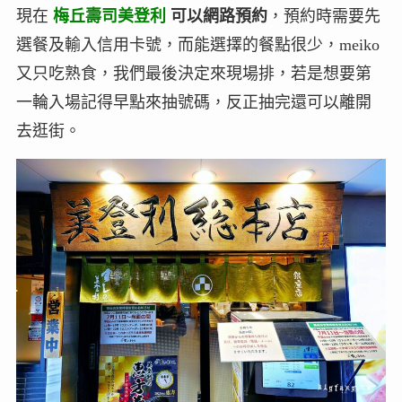
現在
梅丘壽司美登利
可以網路預約
，預約時需要先
選餐及輸入信用卡號，而能選擇的餐點很少，meiko
又只吃熟食，我們最後決定來現場排，若是想要第
一輪入場記得早點來抽號碼，反正抽完還可以離開
去逛街。