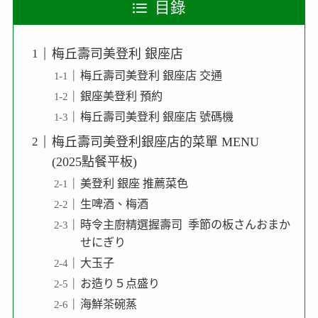
目錄
梅丘壽司美登利 銀座店
梅丘壽司美登利 銀座店 交通
銀座美登利 預約
梅丘壽司美登利 銀座店 號碼機
梅丘壽司美登利銀座店的菜單 MENU
(2025點餐平板)
美登利 銀座 推薦菜色
生啤酒、梅酒
時令主廚精選握壽司 季節の板さんおまか
せにぎり
大玉子
お造り５点盛り
海鮮茶碗蒸