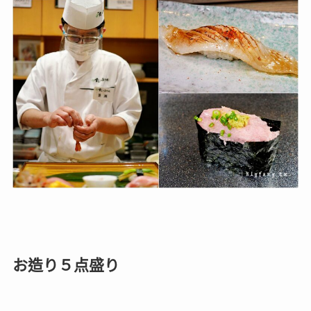
お造り５点盛り