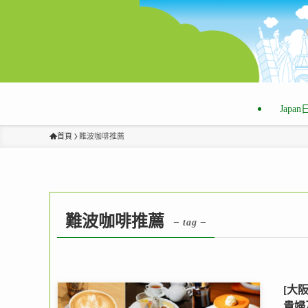
Japa
首頁
難波咖啡推薦
難波咖啡推薦
– tag –
[大
貴婦