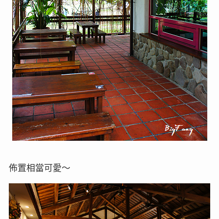
佈置相當可愛～