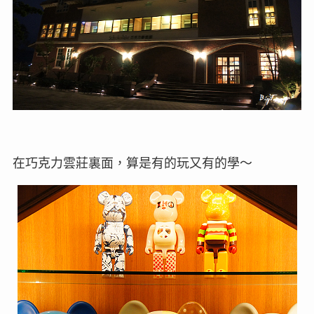
在巧克力雲莊裏面，算是有的玩又有的學～