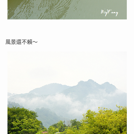
風景還不賴～