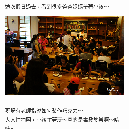
這次假日過去，看到很多爸爸媽媽帶著小孩～
現場有老師指導如何製作巧克力～
大人忙拍照，小孩忙著玩～真的是寓教於樂啊～哈