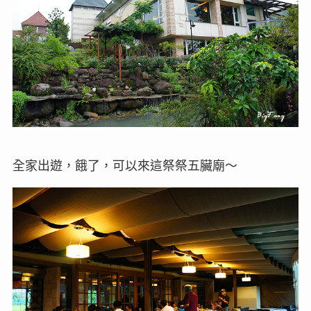
全家出遊，餓了，可以來這祭祭五臟廟～