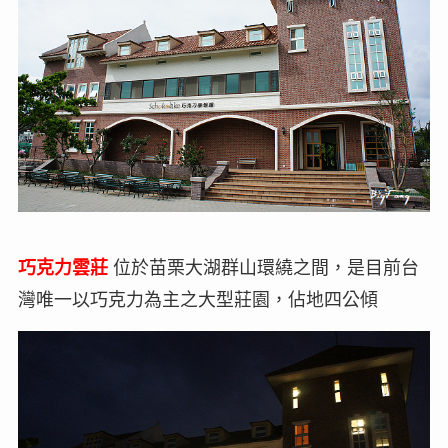
巧克力雲莊
位於苗栗大湖群山環繞之間，是目前台
灣唯一以巧克力為主之大型莊園，佔地四公傾