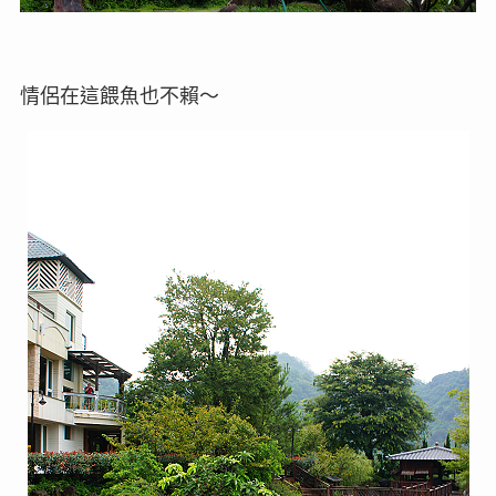
情侶在這餵魚也不賴～