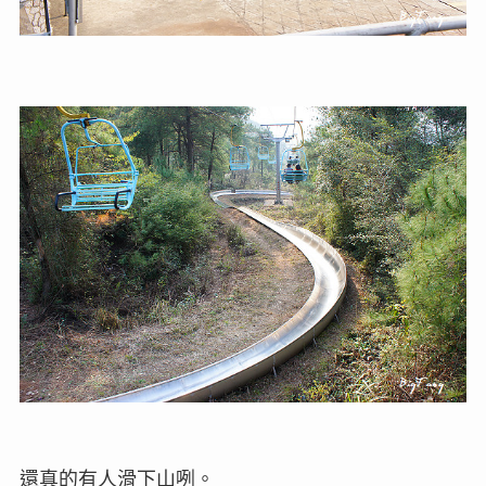
還真的有人滑下山咧。