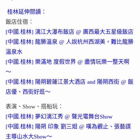
桂林延伸閱讀：
飯店住宿：
[中國.桂林] 漓江大瀑布飯店 @ 廣西最大五星級飯店
[中國.桂林] 龍勝溫泉 @ 人說杭州西湖美，難比龍勝
溫泉水
[中國.桂林] 樂滿地 度假世界 @ 盡情玩樂一整天啊
～
[中國.桂林] 陽朔碧蓮江景大酒店 and 陽朔西街 @ 飯
店優、西街好逛～
表演、Show、搭船玩：
[中國.桂林] 夢幻漓江秀 @ 聲光電舞台Show
[中國.桂林] 陽朔 印象 劉三姐 @ 嘆為觀止、張藝謀
主導山水大Show～