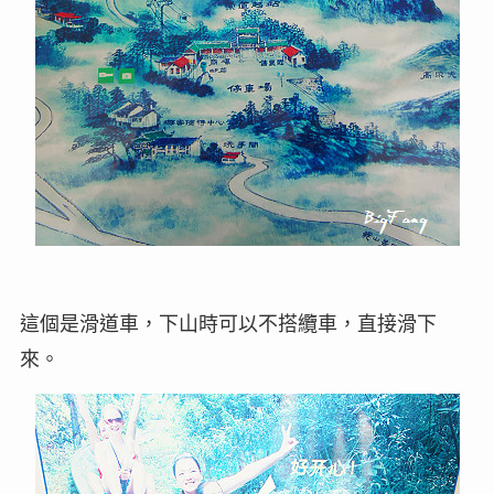
這個是滑道車，下山時可以不搭纜車，直接滑下
來。