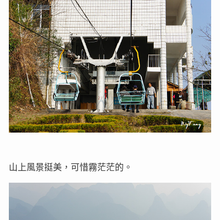
山上風景挺美，可惜霧茫茫的。