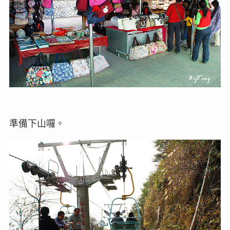
準備下山囉。