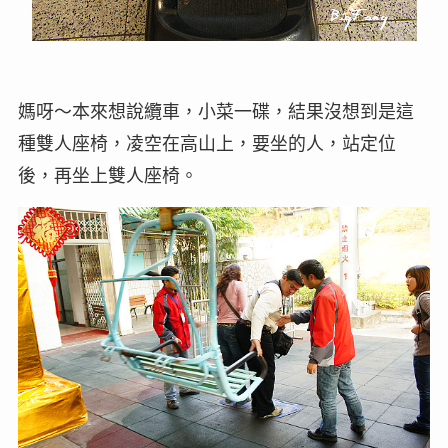
媽呀～本來想說纜車，小菜一碟，結果沒想到是這
種雙人座椅，凌空在高山上，要坐的人，站定位
後，再坐上雙人座椅。