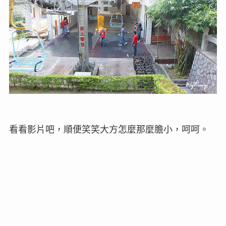
看看影片吧，順便笑笑大方怎麼那麼膽小，呵呵。