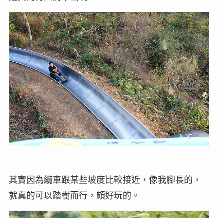
其實因為纜車跟某些坡度比較接近，像我腳長的，
就真的可以踏樹而行，頗好玩的。