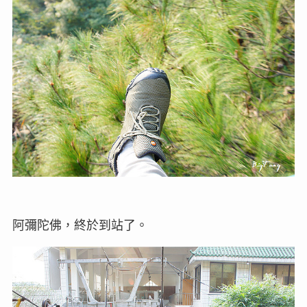
阿彌陀佛，終於到站了。