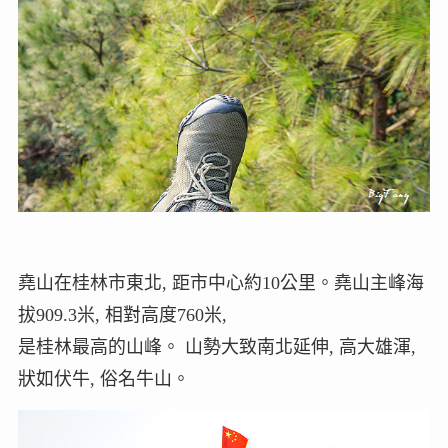
堯山在桂林市東北, 距市中心約10公里。堯山主峰海
拔909.3米, 相對高度760米,
是桂林最高的山峰。 山勢大致南北延伸, 高大雄渾,
狀如伏牛, 俗名牛山。