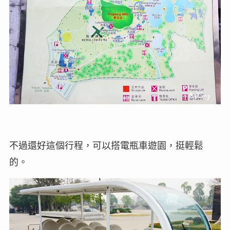
不過還好這個行程，可以搭電瓶車遊園，挺輕鬆
的。