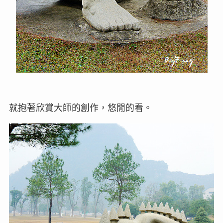
就抱著欣賞大師的創作，悠閒的看。