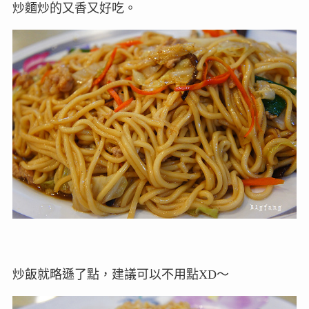
炒麵炒的又香又好吃。
炒飯就略遜了點，建議可以不用點XD～