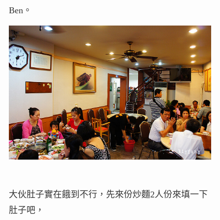
Ben。
大伙肚子實在餓到不行，先來份炒麵2人份來填一下
肚子吧，