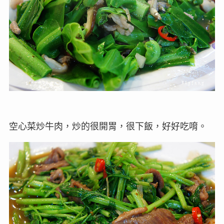
空心菜炒牛肉，炒的很開胃，很下飯，好好吃唷。