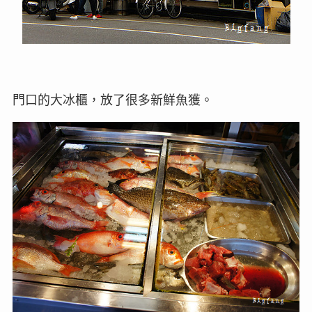
門口的大冰櫃，放了很多新鮮魚獲。