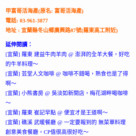
甲富哥活海產(原名: 富哥活海產)
電話: 03-961-3877
地址 : 宜蘭縣冬山鄉廣興路87號(羅東高工附近)
延伸閱讀：
[宜蘭] 羅東 建益牛肉羊肉 @ 澎湃的全羊大餐，好吃
的牛羊料理～
[宜蘭] 芸堂人文咖啡 @ 咖啡不錯喝，熟食也是了得
啊～
[宜蘭] 小熊書房 @ 吳淡如新開店，梅花湖畔喝咖啡
～
[宜蘭] 羅東 崔記早點 @ 便宜才是王道啊～
[宜蘭] 礁溪 武暖餐廳 @ 一定要報到的 無菜單料理
創意美食餐廳，CP值很高很好吃～