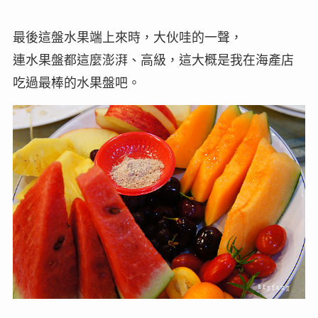
最後這盤水果端上來時，大伙哇的一聲，
連水果盤都這麼澎湃、高級，這大概是我在海產店
吃過最棒的水果盤吧。