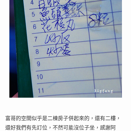
富哥的空間似乎是二棟房子併起來的，還有二樓，
還好我們有先訂位，不然可能沒位子坐，感謝阿