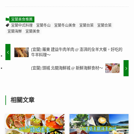
宜蘭美食推薦
宜蘭中式料理
宜蘭冬山
宜蘭冬山美食
宜蘭台菜
宜蘭合菜
宜蘭海鮮
宜蘭美食
[宜蘭] 羅東 建益牛肉羊肉 @ 澎湃的全羊大餐，好吃的
牛羊料理～
[宜蘭] 頭城 北關海鮮城 @ 新鮮海鮮食材～
相關文章