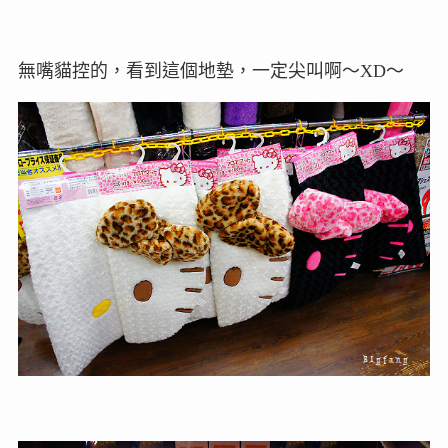
無嘴貓控的，看到這個地墊，一定尖叫啊～XD～