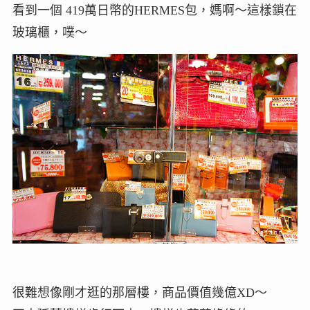
看到一個 419萬日幣的HERMES包，媽啊～這樣鎖在
玻璃櫃，噗～
很難想像剛才逛的那層樓，商品價值幾億XD～