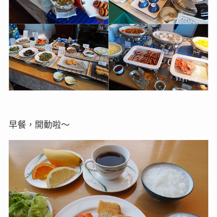
早餐，開動啦～