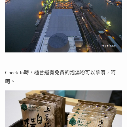
Check In時，櫃台還有免費的泡湯粉可以拿唷，呵
呵。