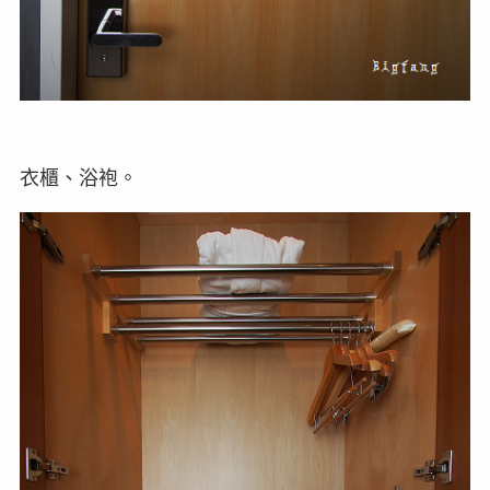
衣櫃、浴袍。