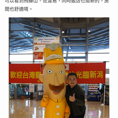
可以看到飛驒山、佐渡島，同時飯店也挺新的，房
間也舒適唷。