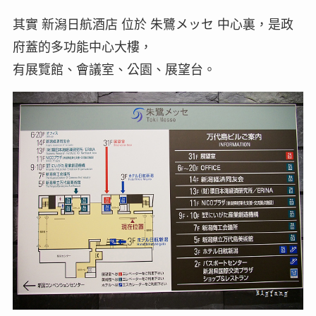
其實 新潟日航酒店 位於 朱鷺メッセ 中心裏，是政
府蓋的多功能中心大樓，
有展覽館、會議室、公園、展望台。