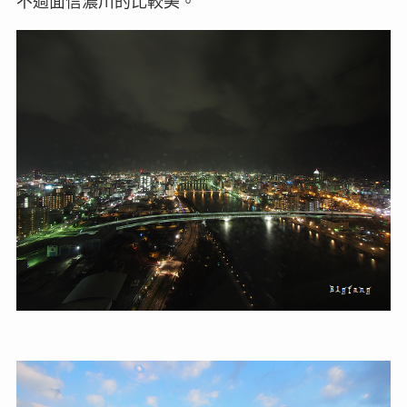
不過面信濃川的比較美。