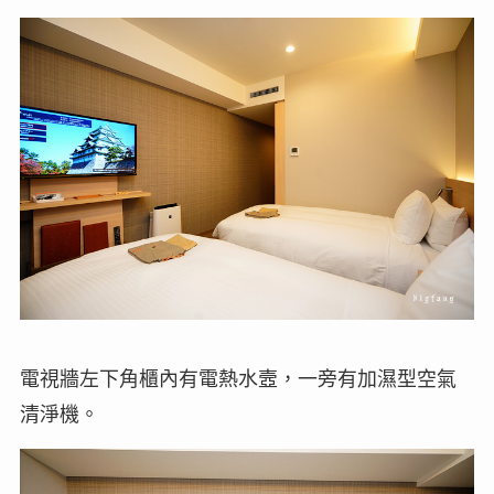
電視牆左下角櫃內有電熱水壼，一旁有加濕型空氣
清淨機。