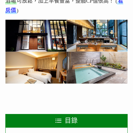
浴場
可放鬆，加上早餐豐富，整體CP值很高！ (
看
房價
)
目錄