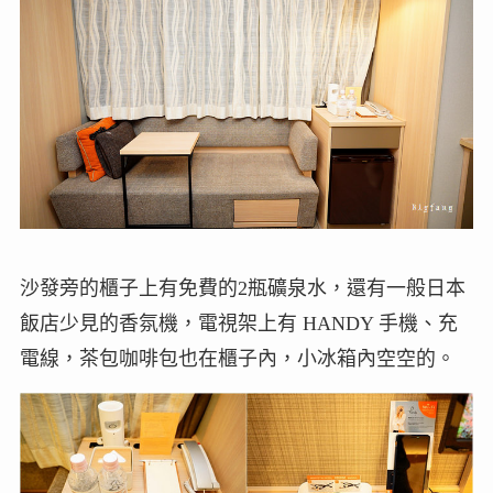
沙發旁的櫃子上有免費的2瓶礦泉水，還有一般日本
飯店少見的香氛機，電視架上有 HANDY 手機、充
電線，茶包咖啡包也在櫃子內，小冰箱內空空的。