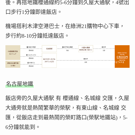
後。再搭地鐵櫻通線約5-6分鐘到久屋大通駅，4號出
口步行1分鐘即達飯店。
機場搭利木津空港巴士，在綠洲21購物中心下車，
步行約8-10分鐘抵達飯店。
名古屋地鐵
飯店旁的久屋大通駅 有 櫻通線、名城線 交匯，久屋
大通旁就是熱鬧繁華的榮駅，有東山線、名城線 交
匯，從飯店走到最熱鬧的榮町路口(榮駅地鐵站)，5-
6分鐘就能到。