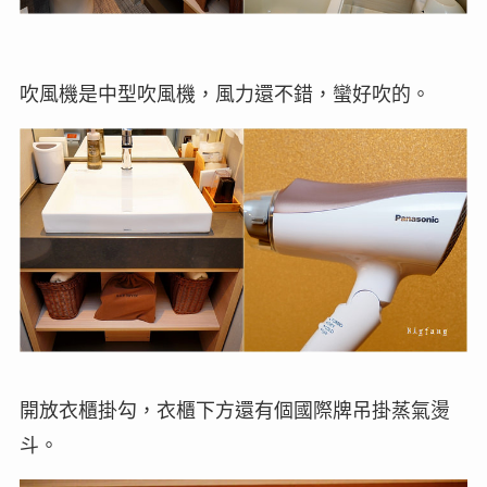
吹風機是中型吹風機，風力還不錯，蠻好吹的。
開放衣櫃掛勾，衣櫃下方還有個國際牌吊掛蒸氣燙
斗。