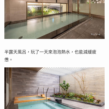
半露天風呂，玩了一天來泡泡熱水，也能減緩疲
憊。