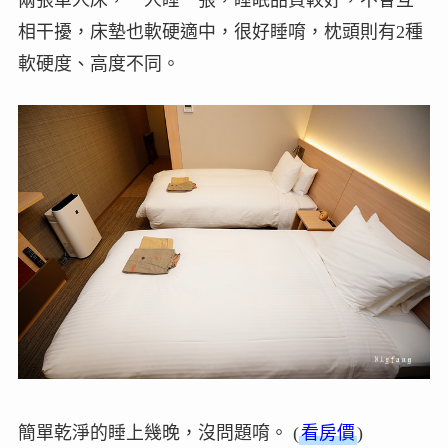
相干擾，床墊也軟硬適中，很好睡唷，枕頭則有2種
軟硬度、高度不同。
簡單乾淨的睡上幾晚，沒問題唷。 (
看房價
)