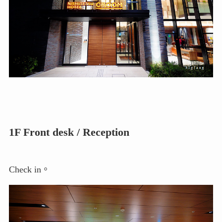
1F Front desk / Reception
Check in。