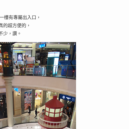
l 21 飯店，一樓有專屬出入口，
 ，真的超方便的，
位也不少，讚。