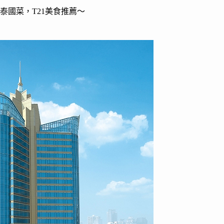
價好吃泰國菜，T21美食推薦～