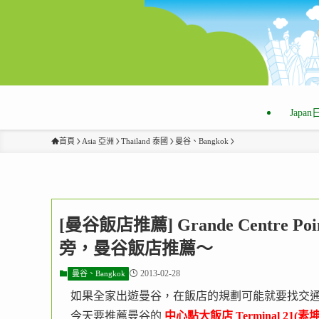
Japa
首頁
Asia 亞洲
Thailand 泰國
曼谷、Bangkok
[曼谷飯店推薦] Grande Centre Poi
旁，曼谷飯店推薦～
2013-02-28
曼谷、Bangkok
如果全家出遊曼谷，在飯店的規劃可能就要找交
今天要推薦曼谷的
中心點大飯店 Terminal 21(素