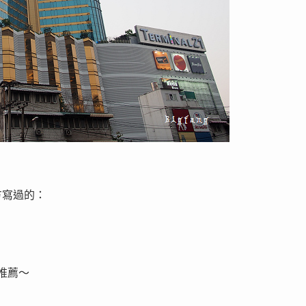
方寫過的：
按摩推薦～