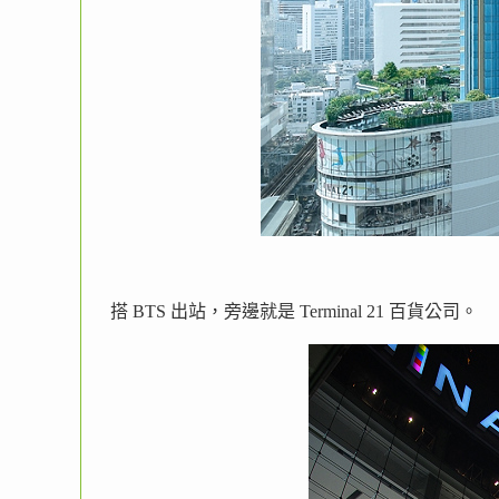
搭 BTS 出站，旁邊就是 Terminal 21 百貨公司。