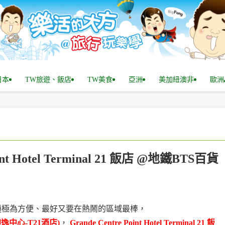
n日本
TW旅遊、飯店
TW美食
亞洲
美加紐澳非
歐洲
nt Hotel Terminal 21 飯店 @地鐵BTS百貨
通極為方便、最好又要在熱鬧的區域最棒，
坤逸中心-T21酒店)
，
Grande Centre Point Hotel Terminal 21 飯