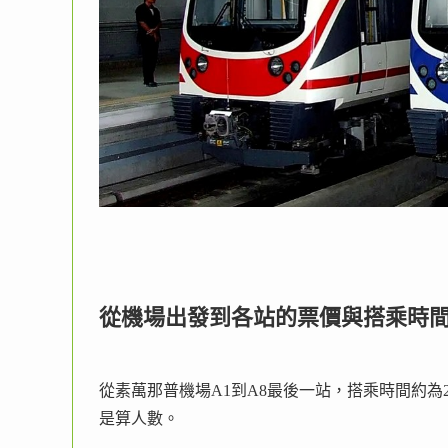
從機場出發到各站的票價與搭乘時
從素萬那普機場A1到A8最後一站，搭乘時間約為
是算人數。