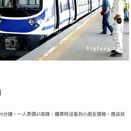
間
26分鐘，一人票價45泰銖，購票時沒看到小朋友價格，應該就