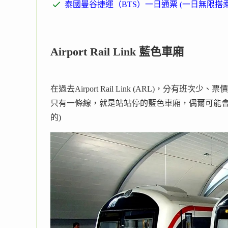
泰國曼谷捷運（BTS）一日通票 (一日無限搭乘
Airport Rail Link 藍色車廂
在過去Airport Rail Link (ARL)，分
只有一條線，就是站站停的藍色車廂，偶爾可能會
的)