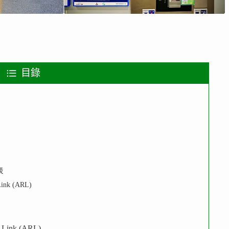
目錄
表
nk (ARL)
ink (ARL)