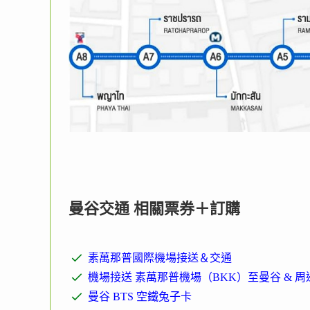
曼谷交通 相關票券＋訂購
素萬那普國際機場接送＆交通
機場接送 素萬那普機場（BKK）至曼谷 & 
曼谷 BTS 空鐵兔子卡