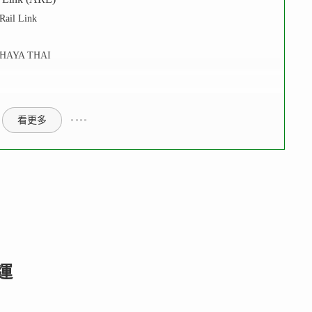
il Link
HAYA THAI
看更多
運