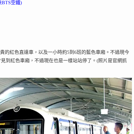
BTS空鐵)
有班次少、票價貴的紅色直達車，以及一小時約5到6班的藍色車廂。不過現今
見到紅色車廂，不過現在也是一樣站站停了。(照片是官網抓