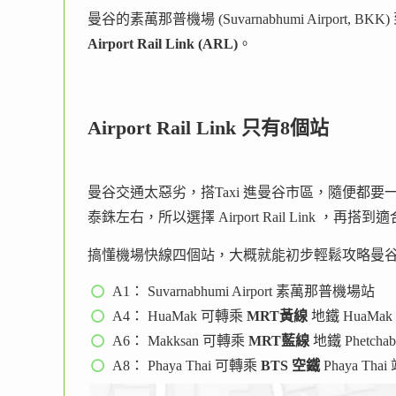
曼谷的素萬那普機場 (Suvarnabhumi Airpor
Airport Rail Link (ARL)
。
Airport Rail Link 只有8個站
曼谷交通太惡劣，搭Taxi 進曼谷市區，隨便都要一
泰銖左右，所以選擇 Airport Rail Link ，再
搞懂機場快線四個站，大概就能初步輕鬆攻略曼
A1： Suvarnabhumi Airport 素萬那普機場站
A4： HuaMak 可轉乘
MRT黃線
地鐵 HuaMak
A6： Makksan 可轉乘
MRT藍線
地鐵 Phetchab
A8： Phaya Thai 可轉乘
BTS 空鐵
Phaya Thai