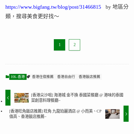
https://www.bigfang.tw/blog/post/31466815
by 地區分
類，搜尋美食更好找～
1
2
HK-香港
香港住宿推薦
香港自由行
香港飯店推薦
[香港尖沙咀] 海港城 金不換 泰國菜餐廳 @ 港味的泰國
菜創意料理餐廳~
[香港旺角飯店推薦] 旺角 九龍珀麗酒店 @ 小而美、CP
值高、香港飯店推薦~