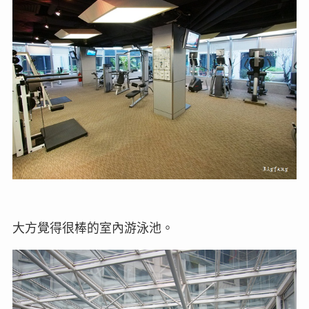
大方覺得很棒的室內游泳池。