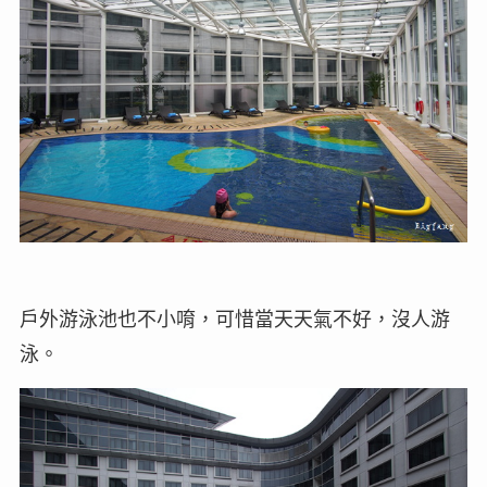
戶外游泳池也不小唷，可惜當天天氣不好，沒人游
泳。