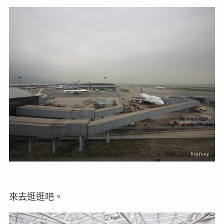
來去逛逛吧。