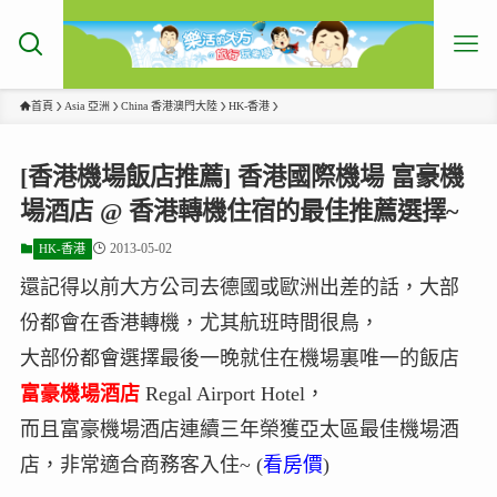
首頁
Asia 亞洲
China 香港澳門大陸
HK-香港
[香港機場飯店推薦] 香港國際機場 富豪機
場酒店 @ 香港轉機住宿的最佳推薦選擇~
2013-05-02
HK-香港
還記得以前大方公司去德國或歐洲出差的話，大部
份都會在香港轉機，尤其航班時間很鳥，
大部份都會選擇最後一晚就住在機場裏唯一的飯店
富豪機場酒店
Regal Airport Hotel，
而且富豪機場酒店連續三年榮獲亞太區最佳機場酒
店，非常適合商務客入住~ (
看房價
)