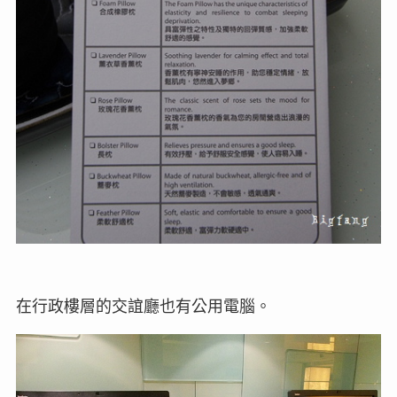
在行政樓層的交誼廳也有公用電腦。