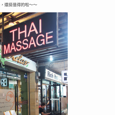
550泰銖，還挺值得的啦～～