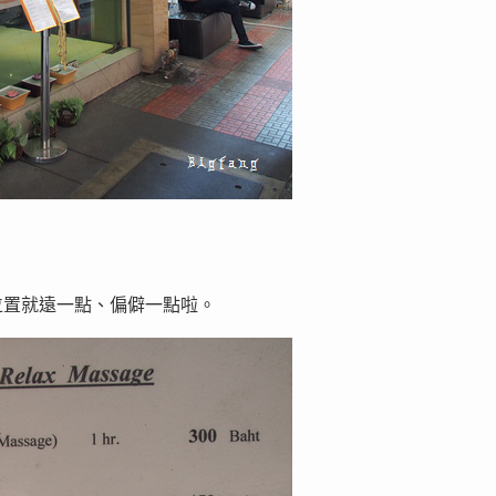
位置就遠一點、偏僻一點啦。