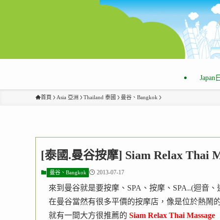
Japa
首頁
Asia 亞洲
Thailand 泰國
曼谷、Bangkok
[泰國.曼谷按摩] Siam Relax Th
2013-07-17
曼谷、Bangkok
來到曼谷就是要按摩、SPA、按摩、SPA..(迴音
在曼谷當然有很多平價的按摩店，像是位於熱鬧的 S
就有一間大方很推薦的
Siam Relax Thai Massage