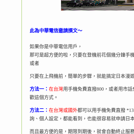
此為中華電信邀請撰文～
如果你是中華電信用戶，
那可是超方便的啦，只要在登機前花個幾分鐘手機免
或者
只要在上飛機前，簡單的步驟，就能搞定日本漫遊
方法一：
在台灣
用手機免費直撥800，或者用市話免費
歡這個方式。
方法二：
在台灣或國外
都可以用手機免費直撥 *1
詢、個人設定，都能看到，也能很容易就申請日
而且最方便的是，期限到期後，就會自動終止服