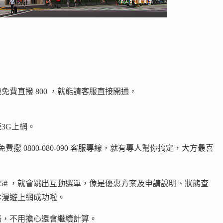
費直撥 800 ，就能請客服直接開通，
3G上網。
撥 0800-080-090 客服專線，就有專人幫你搞定，大方最喜
35# ，就會跳出互動選單，像是優惠方案及申請說明、狀態查
本漫遊上網成功啦。
務，不用擔心還會繼續計算。