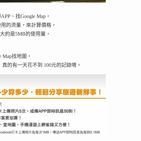
找Google Map，
使用的流量，來計算價格，
天大約是5MB的使用量，
 Map找地圖，
，真的有一天花不到 100元的記錄唷。