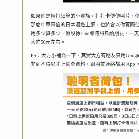
如果你是精打細算的小資族，打打卡傳傳照片、傳APP、
那麼中華電信的日本漫遊上網，也將會以你實際
用多少算多少，假設傳Line即時訊息給朋友，一
大約50元左右。
PS：大方小補充一下，其實大方有朋友只用Google
非到不得以才上網查資料，跟朋友連絡都用 App 