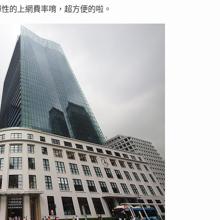
彈性的上網費率唷，超方便的啦。