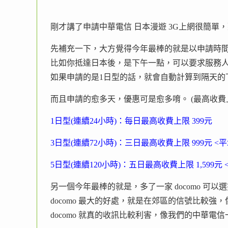
剛才講了申請中華電信 日本漫遊 3G上網很簡單
先補充一下，大方覺得今年最棒的就是以申請時
比如你抵達日本後，是下午一點，可以要求服務人員
如果申請的是1日型的話，就會自動計算到隔天的下
而且申請的愈多天，優惠可是愈多唷。 (最高收費
1日型(連續24小時)：每日最高收費上限 399元
3日型(連續72小時)：三日最高收費上限 999元 <平
5日型(連續120小時)：五日最高收費上限 1,599元 
另一個今年最棒的就是，多了一家 docomo 可以
docomo 最大的好處，就是在郊區的信號比較
docomo 就真的收訊比較利害，像我們的中華電