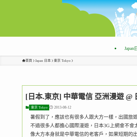
Japa
首頁
Japan 日本
東京 Tokyo
[日本.東京] 中華電信 亞洲漫遊 
2013-08-12
東京 Tokyo
暑假到了，應該也有很多人跟大方一樣，出國旅
不過很多人都擔心國際漫遊，日本3G上網會不會
像大方本身就是中華電信的老客戶，如果短期的