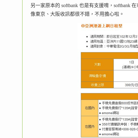
另一家原本的 softbank 也是有支援唷，softba
像東京、大阪收訊都很不錯，不用擔心啦。