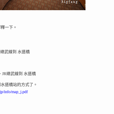
解釋一下。
JR總武線到 水道橋
 > JR總武線到 水道橋
到水道橋站的方式了。
jp/info/map_j.pdf