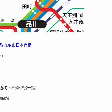
取自JR東日本官網
話，
水道橋，不過也慢一點)
的問題，