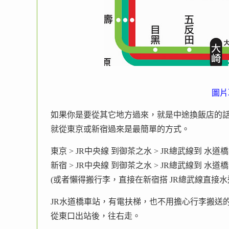
圖片
如果你是要從其它地方過來，就是中途換飯店的
就從東京或新宿過來是最簡單的方式。
東京 > JR中央線 到御茶之水 > JR總武線到 水道橋
新宿 > JR中央線 到御茶之水 > JR總武線到 水道橋
(或者懶得搬行李，直接在新宿搭 JR總武線直接
JR水道橋車站，有電扶梯，也不用擔心行李搬送
從東口出站後，往右走。