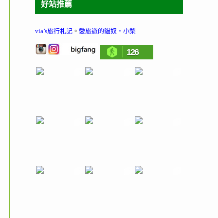
好站推薦
via’s旅行札記
。
愛旅遊的貓奴‧小梨
126