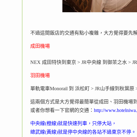
不過這間飯店的交通有點小複雜，大方覺得要先
成田機場
NEX 成田特快到東京 > JR中央線 到御茶之水 > 
羽田機場
單軌電車Monorail 到 浜松町 > JR山手線到秋葉原
這兩個方式是大方覺得最簡單從成田、羽田機場
或者你想看一下官網的交通：
http://www.hotelniwa.
中央線(橙線)就是快速列車，只停大站，
總武線(黃線)就是停中央線的各站不過東京不停。