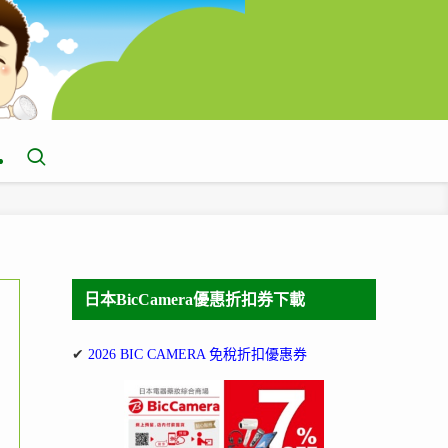
日本BicCamera優惠折扣券下載
✔
2026 BIC CAMERA 免稅折扣優惠券