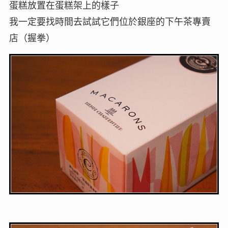
蛋糕放置在蛋糕架上的樣子
我一定要找時間去試試它們位於銀座的下午茶專賣
店（握拳）