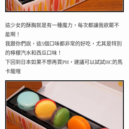
這少女的酥胸就是有一種魔力，每次都讓我欲罷不
能啊！
我跟你們說，這5個口味都非常的好吃，尤其是特別
的檸檬汽水和西瓜口味！
下回到日本如果不想再買PH，建議可以試試HC的馬
卡龍哦