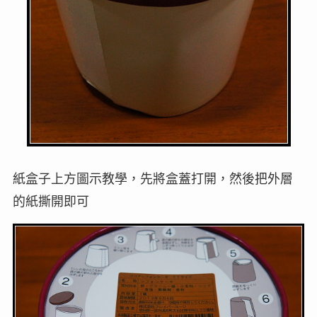
紙盒子上方圖示教學，先將盒蓋打開，然後把外層
的紙撕開即可