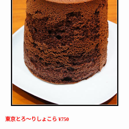
東京とろ～りしょこら ¥750