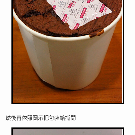
然後再依照圖示把包裝給撕開