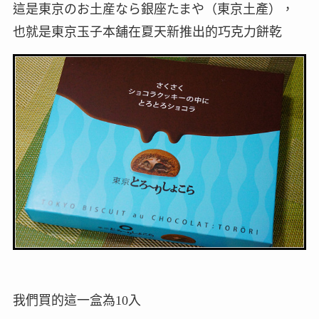
這是東京のお土産なら銀座たまや（東京土產），
也就是東京玉子本舖在夏天新推出的巧克力餅乾
我們買的這一盒為10入