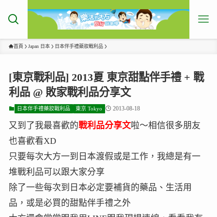
首頁
Japan 日本
日本伴手禮藥妝戰利品
[東京戰利品] 2013夏 東京甜點伴手禮 + 戰
利品 @ 敗家戰利品分享文
2013-08-18
日本伴手禮藥妝戰利品
東京 Tokyo
又到了我最喜歡的
戰利品分享文
啦～相信很多朋友
也喜歡看XD
只要每次大方一到日本渡假或是工作，我總是有一
堆戰利品可以跟大家分享
除了一些每次到日本必定要補貨的藥品、生活用
品，或是必買的甜點伴手禮之外