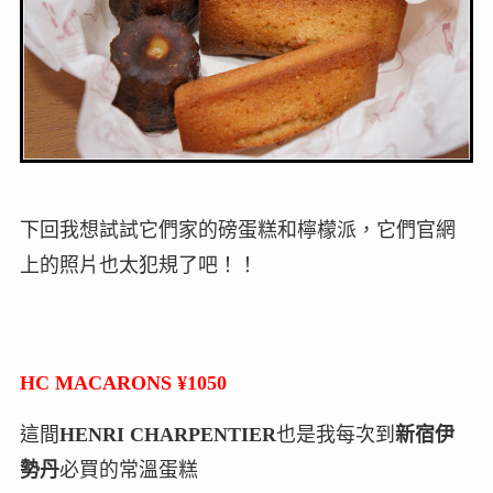
下回我想試試它們家的磅蛋糕和檸檬派，它們官網
上的照片也太犯規了吧！！
HC MACARONS ¥1050
這間
HENRI CHARPENTIER
也是我每次到
新宿伊
勢丹
必買的常溫蛋糕