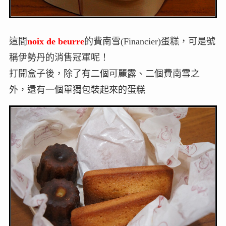
這間
noix de beurre
的費南雪(Financier)蛋糕，可是號
稱伊勢丹的消售冠軍呢！
打開盒子後，除了有二個可麗露、二個費南雪之
外，還有一個單獨包裝起來的蛋糕