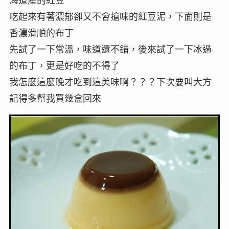
海道產的紅豆
吃起來有著濃郁卻又不會搶味的紅豆泥，下面則是
香濃滑順的布丁
先試了一下常溫，味道還不錯，後來試了一下冰過
的布丁，更是好吃的不得了
我怎麼這麼晚才吃到這美味啊？？？下次要叫大方
記得多幫我買幾盒回來