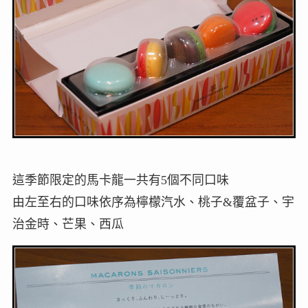
這季節限定的馬卡龍一共有5個不同口味
由左至右的口味依序為檸檬汽水、桃子&覆盆子、宇
治金時、芒果、西瓜