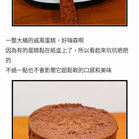
一整大桶的戚風蛋糕，好嗨森啊
因為有的蛋糕黏在紙盒上了，所以看起來坑坑疤疤
的
不過一點也不會影嚮它超鬆軟的口感和美味