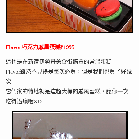
Flavor巧克力戚風蛋糕¥1995
這也是在新宿伊勢丹美食街購買的常溫蛋糕
Flavor雖然不見得是每次必買，但是我們也買了好幾
次
它們家的特地就是這超大桶的戚風蛋糕，讓你一次
吃得過癮哦XD