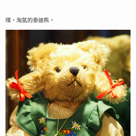
噗，淘氣的泰迪熊。