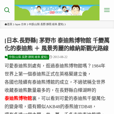
首頁
Japan 日本
中部(山梨.長野.靜岡.岐阜.愛知)
[日本.長野縣] 茅野市 泰迪熊博物館 千變萬
化的泰迪熊 ＋ 風景秀麗的維納斯觀光路線
2013-08-22
中部(山梨.長野.靜岡.岐阜.愛知)
可愛泰迪熊到處有，逛過泰迪熊博物館嗎？1984年
世界上第一個泰迪熊正式在英格蘭建立後，
各國也陸續有泰迪熊博館的成立，不過號稱全世界
收藏泰迪熊數量最多的，在長野縣白樺湖畔的
泰迪熊博物館
裏，可以看到可愛的泰迪熊千變萬化
的變身唷，還有類似AKB48的泰熊迪TDB48，