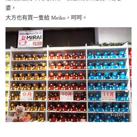
婆，
大方也有買一隻給 Meiko，呵呵。