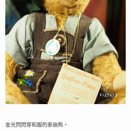
金光閃閃穿和服的泰迪熊。