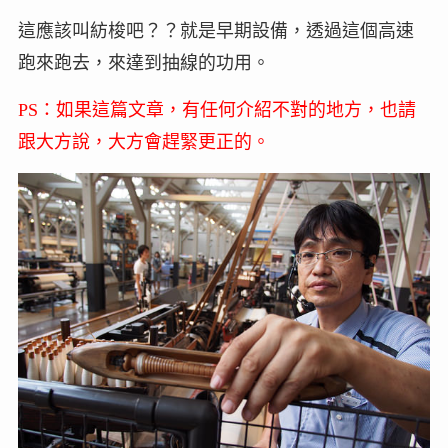
這應該叫紡梭吧？？就是早期設備，透過這個高速
跑來跑去，來達到抽線的功用。
PS：如果這篇文章，有任何介紹不對的地方，也請
跟大方說，大方會趕緊更正的。