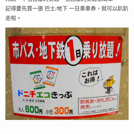
記得要先買一張 巴士/地下 一日乘車券，就可以趴趴
走啦。