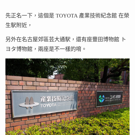
先正名一下，這個是 TOYOTA 產業技術紀念館 在榮
生駅附近，
另外在名古屋郊區芸大通駅，還有座豐田博物館 ト
ヨタ博物館，兩座是不一樣的唷。