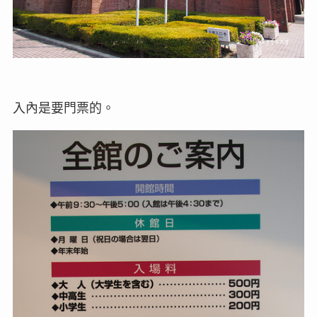
入內是要門票的。