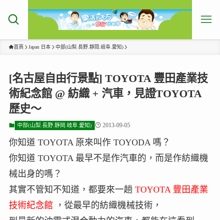
首頁
Japan 日本
中部(山梨.長野.靜岡.岐阜.愛知)
[名古屋自由行景點] TOYOTA 豐田產業技
術紀念館 @ 紡織 + 汽車，見證TOYOTA
歷史～
2013-09-05
中部(山梨.長野.靜岡.岐阜.愛知)
你知道 TOYOTA 原來叫作 TOYODA 嗎？
你知道 TOYOTA 最早不是作汽車的，而是作紡織機
械出身的嗎？
其實不管知不知道，都要來一趟
TOYOTA 豐田產業
技術紀念館
，從最早的紡織機械技術，